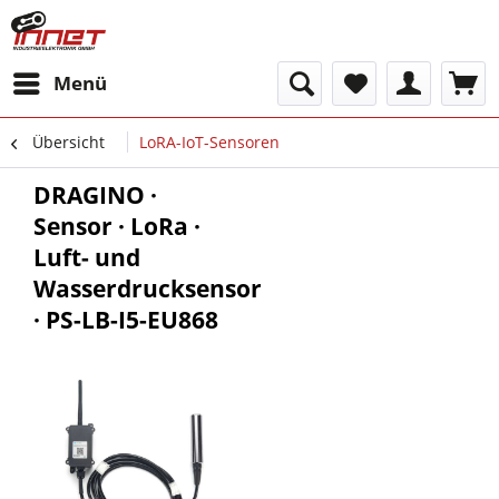
Menü
Übersicht
LoRA-IoT-Sensoren
DRAGINO ·
Sensor · LoRa ·
Luft- und
Wasserdrucksensor
· PS-LB-I5-EU868