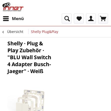
Menü
Übersicht
Shelly Plug&Play
Shelly · Plug &
Play Zubehör ·
"BLU Wall Switch
4 Adapter Busch-
Jaeger" · Weiß