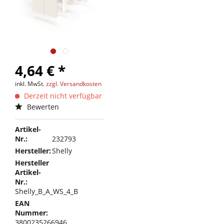
4,64 € *
inkl. MwSt.
zzgl. Versandkosten
Derzeit nicht verfügbar
Bewerten
Artikel-
Nr.:
232793
Hersteller:
Shelly
Hersteller
Artikel-
Nr.:
Shelly_B_A_WS_4_B
EAN
Nummer:
3800235266946