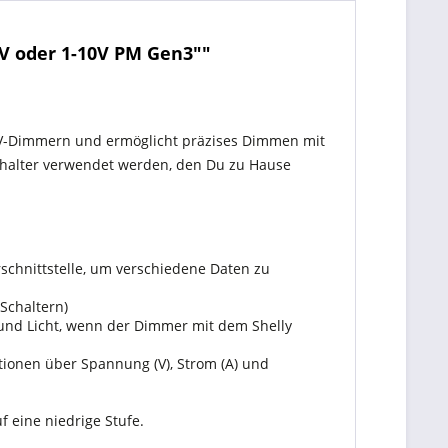
0V oder 1-10V PM Gen3""
10V-Dimmern und ermöglicht präzises Dimmen mit
chalter verwendet werden, den Du zu Hause
schnittstelle, um verschiedene Daten zu
Schaltern)
 und Licht, wenn der Dimmer mit dem Shelly
ionen über Spannung (V), Strom (A) und
f eine niedrige Stufe.