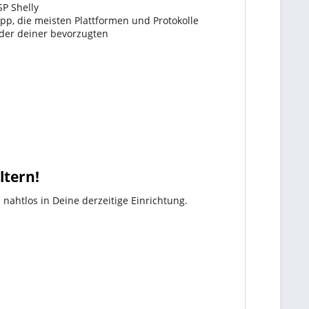
P Shelly
pp, die meisten Plattformen und Protokolle
oder deiner bevorzugten
tern!
nahtlos in Deine derzeitige Einrichtung.