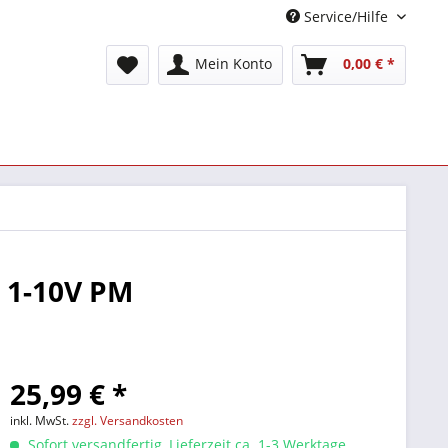
Service/Hilfe
Mein Konto
0,00 € *
r 1-10V PM
25,99 € *
inkl. MwSt.
zzgl. Versandkosten
Sofort versandfertig, Lieferzeit ca. 1-3 Werktage