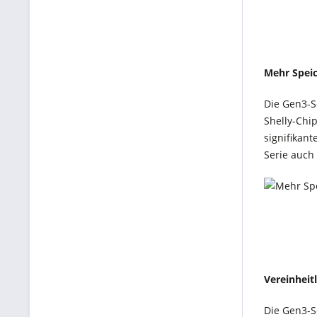
Mehr Speic
Die Gen3-S
Shelly-Chi
signifikan
Serie auch
Vereinheit
Die Gen3-S