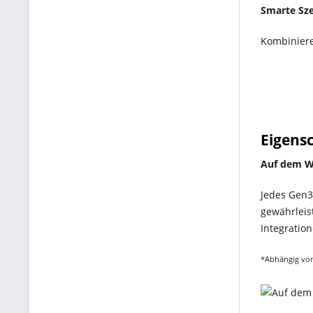
Smarte Sz
Kombiniere
Eigens
Auf dem W
Jedes Gen3-
gewährleis
Integratio
*Abhängig vom