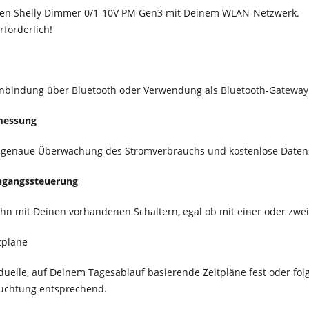
den Shelly Dimmer 0/1-10V PM Gen3 mit Deinem WLAN-Netzwerk.
rforderlich!
inbindung über Bluetooth oder Verwendung als Bluetooth-Gateway
messung
e genaue Überwachung des Stromverbrauchs und kostenlose Daten
ingangssteuerung
hn mit Deinen vorhandenen Schaltern, egal ob mit einer oder zwei
tpläne
iduelle, auf Deinem Tagesablauf basierende Zeitpläne fest oder f
uchtung entsprechend.