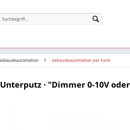
Gebäudeautomation
Gebäudeautomation per Funk
· Unterputz · "Dimmer 0-10V ode