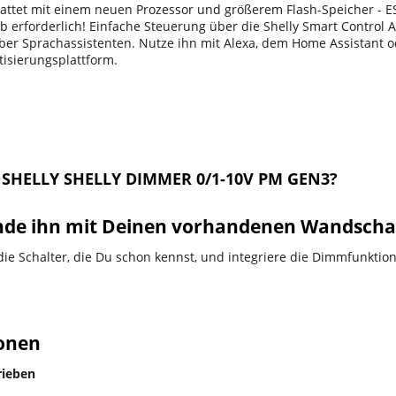
attet mit einem neuen Prozessor und größerem Flash-Speicher - ES
b erforderlich! Einfache Steuerung über die Shelly Smart Control A
ber Sprachassistenten. Nutze ihn mit Alexa, dem Home Assistant 
isierungsplattform.
HELLY SHELLY DIMMER 0/1-10V PM GEN3?
de ihn mit Deinen vorhandenen Wandschal
ie Schalter, die Du schon kennst, und integriere die Dimmfunktion 
onen
ieben