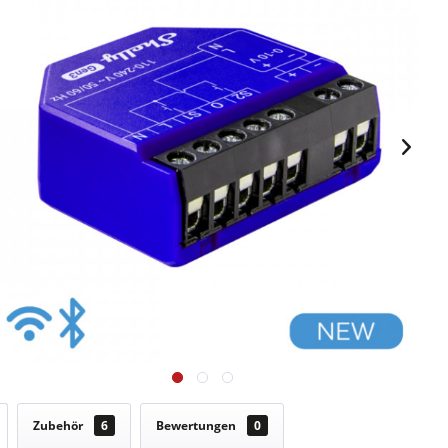
Zubehör
6
Bewertungen
0