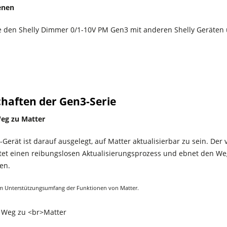
enen
 den Shelly Dimmer 0/1-10V PM Gen3 mit anderen Shelly Geräten u
chaften der Gen3-Serie
eg zu Matter
Gerät ist darauf ausgelegt, auf Matter aktualisierbar zu sein. Der
tet einen reibungslosen Aktualisierungsprozess und ebnet den W
nen.
 Unterstützungsumfang der Funktionen von Matter.