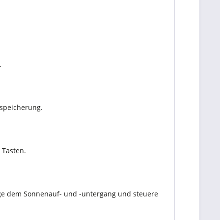
.
speicherung.
 Tasten.
olge dem Sonnenauf- und -untergang und steuere