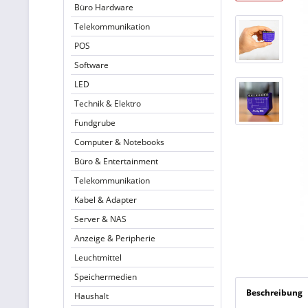
Büro Hardware
Telekommunikation
POS
Software
LED
Technik & Elektro
Fundgrube
Computer & Notebooks
Büro & Entertainment
Telekommunikation
Kabel & Adapter
Server & NAS
Anzeige & Peripherie
Leuchtmittel
Speichermedien
Beschreibung
Haushalt