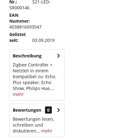
Nr.:
S21-LED-
SR000146
EAN
Nummer:
4038816093547
Gelistet
seit:
03.09.2019
Beschreibung
Zigbee Controller +
Netzteil in einem
Kompatibel zu: Echo
Plus speaker, Echo
Show, Philips Hue,...
mehr
Bewertungen
0
Bewertungen lesen,
schreiben und
diskutieren...
mehr