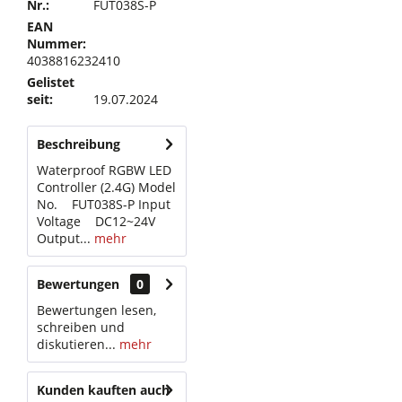
Nr.:
FUT038S-P
EAN
Nummer:
4038816232410
Gelistet
seit:
19.07.2024
Beschreibung
Waterproof RGBW LED
Controller (2.4G) Model
No. FUT038S-P Input
Voltage DC12~24V
Output...
mehr
Bewertungen
0
Bewertungen lesen,
schreiben und
diskutieren...
mehr
Kunden kauften auch