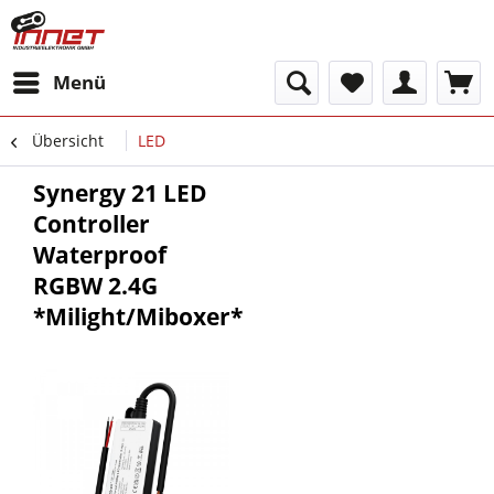
Menü
Übersicht
LED
Synergy 21 LED
Controller
Waterproof
RGBW 2.4G
*Milight/Miboxer*