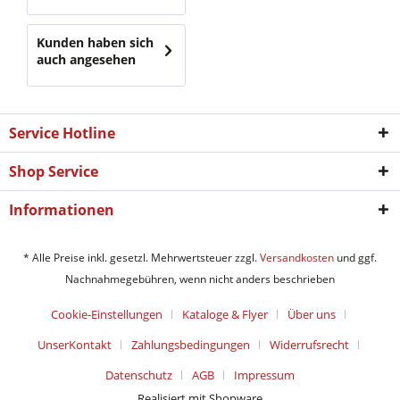
Kunden haben sich
auch angesehen
Service Hotline
Shop Service
Informationen
* Alle Preise inkl. gesetzl. Mehrwertsteuer zzgl.
Versandkosten
und ggf.
Nachnahmegebühren, wenn nicht anders beschrieben
Cookie-Einstellungen
Kataloge & Flyer
Über uns
UnserKontakt
Zahlungsbedingungen
Widerrufsrecht
Datenschutz
AGB
Impressum
Realisiert mit Shopware