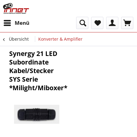
Menü
Übersicht
Konverter & Amplifier
Synergy 21 LED
Subordinate
Kabel/Stecker
SYS Serie
*Milight/Miboxer*