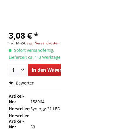
3,08 € *
inkl. MwSt.
zzgl. Versandkosten
Sofort versandfertig,
Lieferzeit ca. 1-3 Werktage
In den
Warenkorb
Bewerten
Artikel-
Nr.:
158964
Hersteller:
Synergy 21 LED
Hersteller
Artikel-
Nr.:
S3