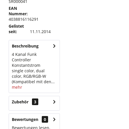
SR000041
EAN
Nummer:
4038816116291
Gelistet
seit:
11.11.2014
Beschreibung
4 Kanal Funk
Controller
Konstantstrom
single color, dual
color, RGB/RGB-W
(Kompatibel mit den...
mehr
Zubehör
3
Bewertungen
0
Bewertungen lesen,