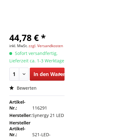
44,78 € *
inkl. MwSt.
zzgl. Versandkosten
Sofort versandfertig,
Lieferzeit ca. 1-3 Werktage
In den
Warenkorb
Bewerten
Artikel-
Nr.:
116291
Hersteller:
Synergy 21 LED
Hersteller
Artikel-
Nr.:
S21-LED-