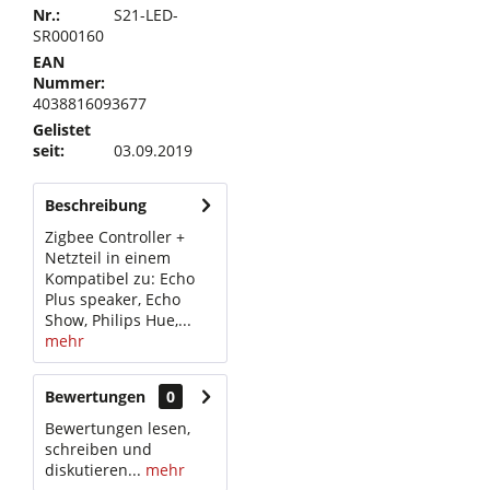
Nr.:
S21-LED-
SR000160
EAN
Nummer:
4038816093677
Gelistet
seit:
03.09.2019
Beschreibung
Zigbee Controller +
Netzteil in einem
Kompatibel zu: Echo
Plus speaker, Echo
Show, Philips Hue,...
mehr
Bewertungen
0
Bewertungen lesen,
schreiben und
diskutieren...
mehr