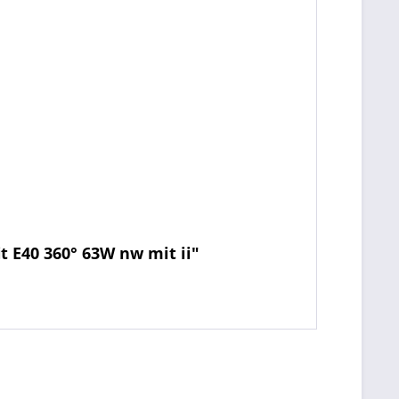
t E40 360° 63W nw mit ii"