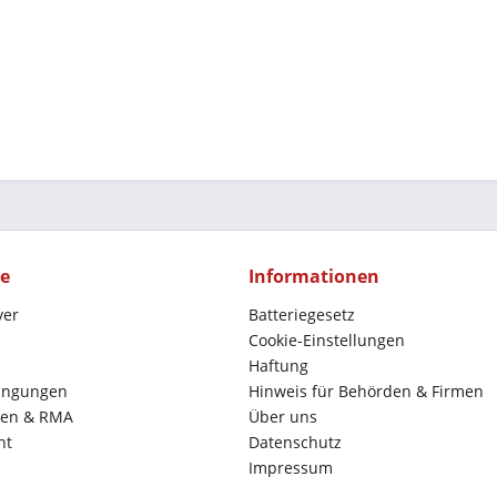
ce
Informationen
yer
Batteriegesetz
Cookie-Einstellungen
Haftung
ingungen
Hinweis für Behörden & Firmen
en & RMA
Über uns
ht
Datenschutz
Impressum