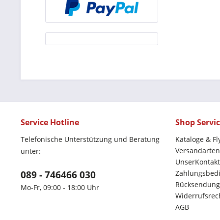
Service Hotline
Shop Servi
Telefonische Unterstützung und Beratung
Kataloge & Fl
Versandarten
unter:
UnserKontakt
089 - 746466 030
Zahlungsbed
Rücksendung
Mo-Fr, 09:00 - 18:00 Uhr
Widerrufsrec
AGB