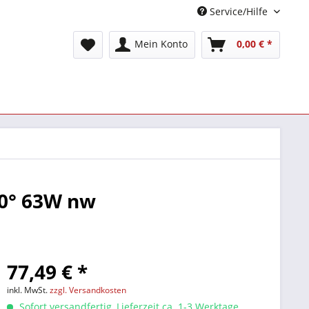
Service/Hilfe
Mein Konto
0,00 € *
60° 63W nw
77,49 € *
inkl. MwSt.
zzgl. Versandkosten
Sofort versandfertig, Lieferzeit ca. 1-3 Werktage