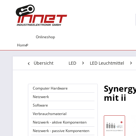
Onlineshop
Home
Übersicht
LED
LED Leuchtmittel
Synergy
Computer Hardware
mit ii
Netzwerk
Software
Verbrauchsmaterial
Netzwerk - aktive Komponenten
Netzwerk - passive Komponenten