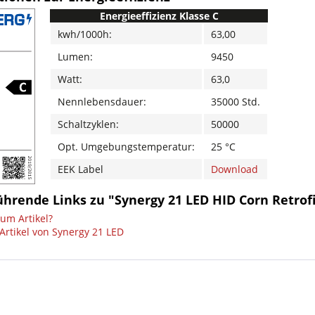
Energieeffizienz Klasse C
kwh/1000h:
63,00
Lumen:
9450
Watt:
63,0
Nennlebensdauer:
35000 Std.
Schaltzyklen:
50000
Opt. Umgebungstemperatur:
25 °C
EEK Label
Download
hrende Links zu "Synergy 21 LED HID Corn Retrofi
um Artikel?
Artikel von Synergy 21 LED