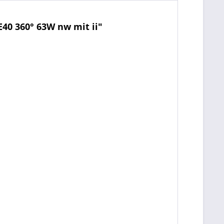
40 360° 63W nw mit ii"