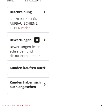
seit:
29.05.2017
Beschreibung
3~ENDKAPPE FÜR
AUFBAU-SCHIENE,
SILBER
mehr
Bewertungen
0
Bewertungen lesen,
schreiben und
diskutieren...
mehr
Kunden kauften auch
Kunden haben sich
auch angesehen