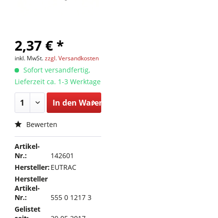
2,37 € *
inkl. MwSt.
zzgl. Versandkosten
Sofort versandfertig,
Lieferzeit ca. 1-3 Werktage
In den
Warenkorb
Bewerten
Artikel-
Nr.:
142601
Hersteller:
EUTRAC
Hersteller
Artikel-
Nr.:
555 0 1217 3
Gelistet