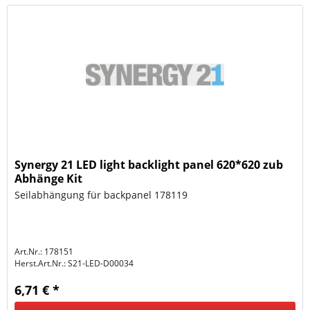
Synergy 21 LED light backlight panel 620*620 zub
Abhänge Kit
Seilabhängung für backpanel 178119
Art.Nr.: 178151
Herst.Art.Nr.:
S21-LED-D00034
6,71 € *