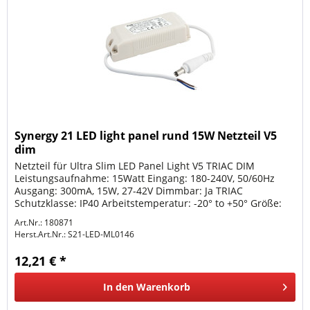
Synergy 21 LED light panel rund 15W Netzteil V5
dim
Netzteil für Ultra Slim LED Panel Light V5 TRIAC DIM
Leistungsaufnahme: 15Watt Eingang: 180-240V, 50/60Hz
Ausgang: 300mA, 15W, 27-42V Dimmbar: Ja TRIAC
Schutzklasse: IP40 Arbeitstemperatur: -20° to +50° Größe:
94*16*17mm
Art.Nr.: 180871
Herst.Art.Nr.:
S21-LED-ML0146
12,21 € *
In den
Warenkorb