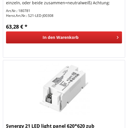
einzeln, oder beide zusammen=neutralweiß) Achtung:
Netzteile sind...
Art.Nr.: 180781
Herst.Art.Nr.:
S21-LED-J00308
63,28 € *
In den
Warenkorb
Synergy 21 LED light panel 620*620 zub