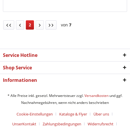
2
von
7
Service Hotline
Shop Service
Informationen
* Alle Preise inkl. gesetzl. Mehrwertsteuer zzgl.
Versandkosten
und ggf.
Nachnahmegebühren, wenn nicht anders beschrieben
Cookie-Einstellungen
Kataloge & Flyer
Über uns
UnserKontakt
Zahlungsbedingungen
Widerrufsrecht