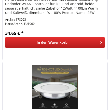
und/oder WLAN Controller für iOS und Android, beide
separat erhältlich, siehe Zubehör 12Watt, 1100Lm Warm
und Kaltweiß, dimmbar 1% -100% Product Name: 25W
RGB+CCT LED Downlight Model...
Art.Nr.: 178063
Herst.Art.Nr.:
FUT060
34,65 € *
In den
Warenkorb