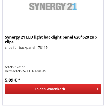
Synergy 21 LED light backlight panel 620*620 zub
clips
clips für backpanel 178119
Art.Nr.: 178152
Herst.Art.Nr.:
S21-LED-D00035
5,09 € *
In den
Warenkorb