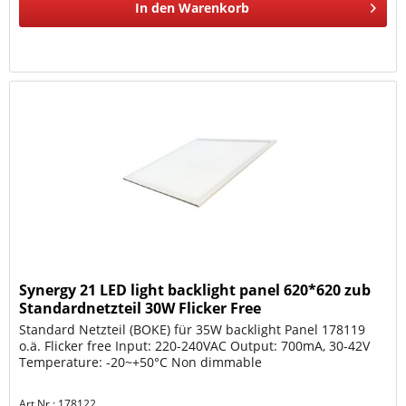
In den
Warenkorb
Synergy 21 LED light backlight panel 620*620 zub
Standardnetzteil 30W Flicker Free
Standard Netzteil (BOKE) für 35W backlight Panel 178119
o.ä. Flicker free Input: 220-240VAC Output: 700mA, 30-42V
Temperature: -20~+50°C Non dimmable
Art.Nr.: 178122