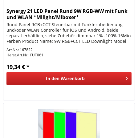
Synergy 21 LED Panel Rund 9W RGB-WW mit Funk
und WLAN *Milight/Miboxer*
Rund Panel RGB+CCT Steuerbar mit Funkfernbedienung
und/oder WLAN Controller für iOS und Android, beide
separat erhältlich, siehe Zubehör dimmbar 1% -100% 16Mio
Farben Product Name: 9W RGB+CCT LED Downlight Model
No.: FUT061 Power: 9W...
Art.Nr.: 167822
Herst.Art.Nr.:
FUT061
19,34 € *
In den
Warenkorb