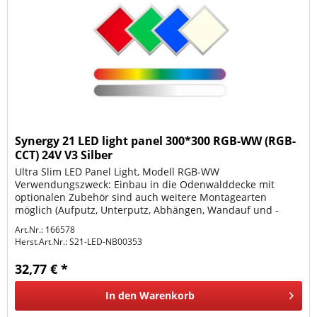
Synergy 21 LED light panel 300*300 RGB-WW (RGB-
CCT) 24V V3 Silber
Ultra Slim LED Panel Light, Modell RGB-WW
Verwendungszweck: Einbau in die Odenwalddecke mit
optionalen Zubehör sind auch weitere Montagearten
möglich (Aufputz, Unterputz, Abhängen, Wandauf und -
einbau etc.) Weiß und RGB getrennt...
Art.Nr.: 166578
Herst.Art.Nr.:
S21-LED-NB00353
32,77 € *
In den
Warenkorb