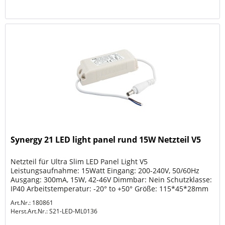
Synergy 21 LED light panel rund 15W Netzteil V5
Netzteil für Ultra Slim LED Panel Light V5
Leistungsaufnahme: 15Watt Eingang: 200-240V, 50/60Hz
Ausgang: 300mA, 15W, 42-46V Dimmbar: Nein Schutzklasse:
IP40 Arbeitstemperatur: -20° to +50° Größe: 115*45*28mm
Art.Nr.: 180861
Herst.Art.Nr.:
S21-LED-ML0136