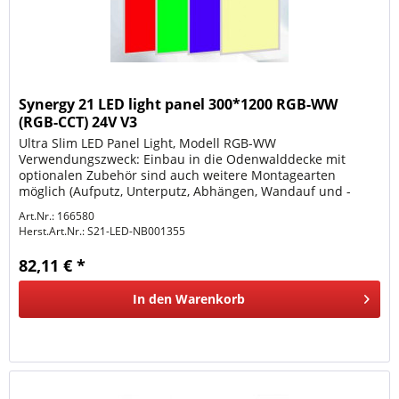
Synergy 21 LED light panel 300*1200 RGB-WW
(RGB-CCT) 24V V3
Ultra Slim LED Panel Light, Modell RGB-WW
Verwendungszweck: Einbau in die Odenwalddecke mit
optionalen Zubehör sind auch weitere Montagearten
möglich (Aufputz, Unterputz, Abhängen, Wandauf und -
einbau etc.) Weiß und RGB getrennt...
Art.Nr.: 166580
Herst.Art.Nr.:
S21-LED-NB001355
82,11 € *
In den
Warenkorb