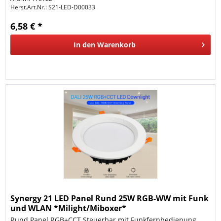
Herst.Art.Nr.:
S21-LED-D00033
6,58 € *
In den
Warenkorb
Synergy 21 LED Panel Rund 25W RGB-WW mit Funk
und WLAN *Milight/Miboxer*
Rund Panel RGB+CCT Steuerbar mit Funkfernbedienung