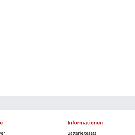
ce
Informationen
yer
Batteriegesetz