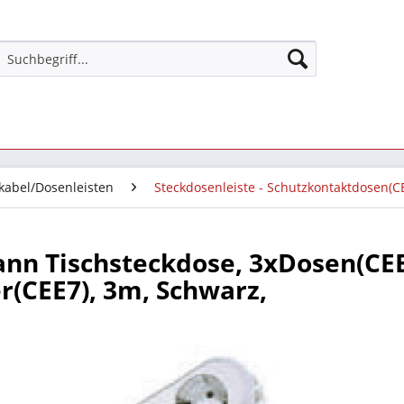
kabel/Dosenleisten
Steckdosenleiste - Schutzkontaktdosen(C
nn Tischsteckdose, 3xDosen(CEE
r(CEE7), 3m, Schwarz,