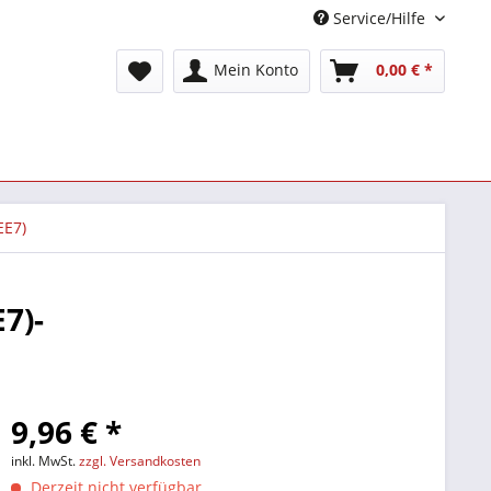
Service/Hilfe
Mein Konto
0,00 € *
EE7)
7)-
9,96 € *
inkl. MwSt.
zzgl. Versandkosten
Derzeit nicht verfügbar