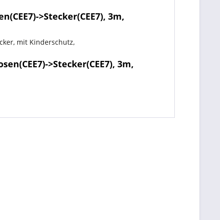
n(CEE7)->Stecker(CEE7), 3m,
ker, mit Kinderschutz,
sen(CEE7)->Stecker(CEE7), 3m,