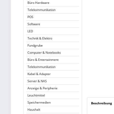
Büro Hardware
Telekommunikation
POS
Software
LED
Technik & Elektro
Fundgrube
Computer & Notebooks
Büro & Entertainment
Telekommunikation
Kabel & Adapter
Server & NAS
Anzeige & Peripherie
Leuchtmittel
Speichermedien
Beschreibung
Haushalt