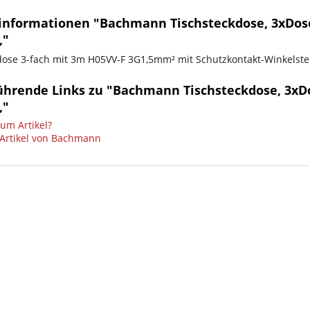
informationen "Bachmann Tischsteckdose, 3xDose
,"
dose 3-fach mit 3m H05VV-F 3G1,5mm² mit Schutzkontakt-Winkelstec
ührende Links zu "Bachmann Tischsteckdose, 3xDo
,"
um Artikel?
Artikel von Bachmann