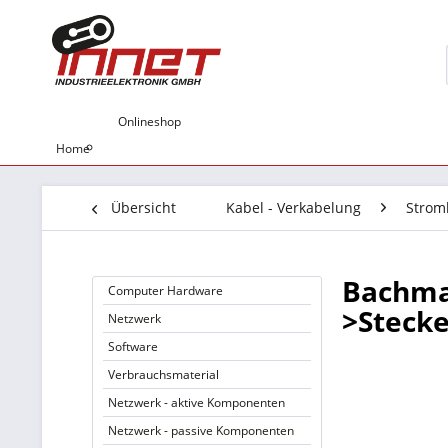
Onlineshop
Home
Übersicht
Kabel - Verkabelung
Strom
Bachma
Computer Hardware
>Stecke
Netzwerk
Software
Verbrauchsmaterial
Netzwerk - aktive Komponenten
Netzwerk - passive Komponenten