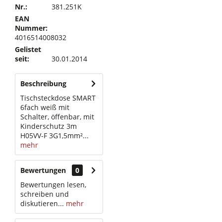
Nr.:
381.251K
EAN
Nummer:
4016514008032
Gelistet
seit:
30.01.2014
Beschreibung
Tischsteckdose SMART
6fach weiß mit
Schalter, öffenbar, mit
Kinderschutz 3m
H05VV-F 3G1,5mm²...
mehr
Bewertungen
0
Bewertungen lesen,
schreiben und
diskutieren...
mehr