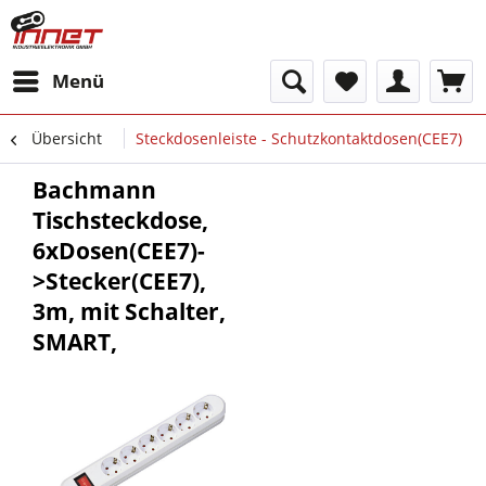
Menü
Übersicht
Steckdosenleiste - Schutzkontaktdosen(CEE7)
Bachmann
Tischsteckdose,
6xDosen(CEE7)-
>Stecker(CEE7),
3m, mit Schalter,
SMART,