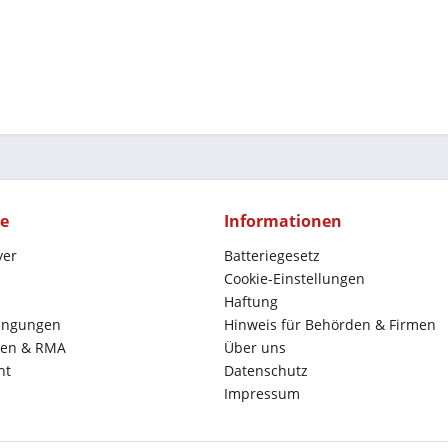
ce
Informationen
yer
Batteriegesetz
Cookie-Einstellungen
Haftung
ingungen
Hinweis für Behörden & Firmen
en & RMA
Über uns
ht
Datenschutz
Impressum