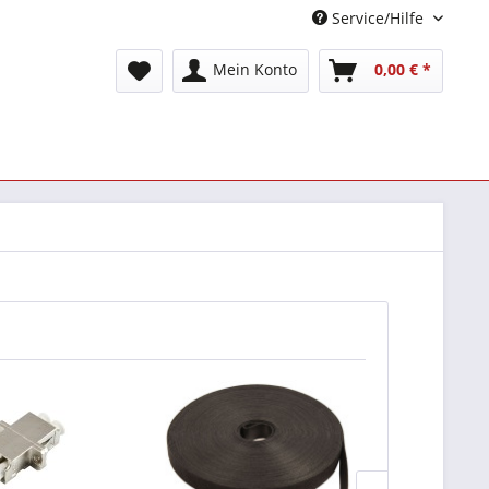
Service/Hilfe
Mein Konto
0,00 € *