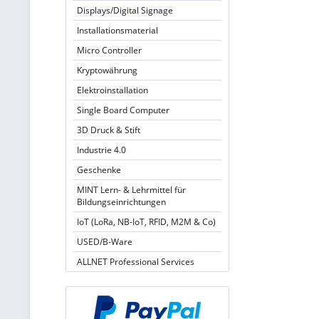
Displays/Digital Signage
Installationsmaterial
Micro Controller
Kryptowährung
Elektroinstallation
Single Board Computer
3D Druck & Stift
Industrie 4.0
Geschenke
MINT Lern- & Lehrmittel für
Bildungseinrichtungen
IoT (LoRa, NB-IoT, RFID, M2M & Co)
USED/B-Ware
ALLNET Professional Services