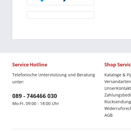
Service Hotline
Shop Servi
Telefonische Unterstützung und Beratung
Kataloge & Fl
Versandarten
unter:
UnserKontakt
089 - 746466 030
Zahlungsbed
Rücksendung
Mo-Fr, 09:00 - 18:00 Uhr
Widerrufsrec
AGB