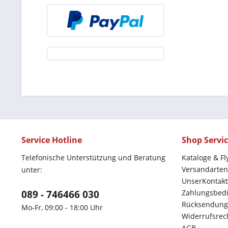
Service Hotline
Shop Servi
Telefonische Unterstützung und Beratung
Kataloge & Fl
Versandarten
unter:
UnserKontakt
089 - 746466 030
Zahlungsbed
Rücksendung
Mo-Fr, 09:00 - 18:00 Uhr
Widerrufsrec
AGB