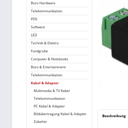
Büro Hardware
Telekommunikation
POS
Software
LED
Technik & Elektro
Fundgrube
Computer & Notebooks
Büro & Entertainment
Telekommunikation
Kabel & Adapter
Multimedia & TV Kabel
Telekommunikation
PC Kabel & Adapter
Bildübertragung Kabel & Adapter
Beschreibung
Zubehör