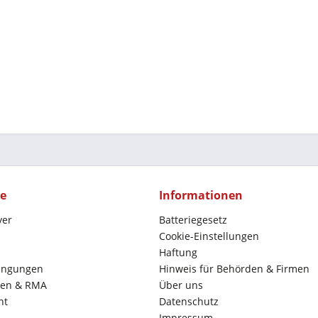
ce
Informationen
yer
Batteriegesetz
Cookie-Einstellungen
Haftung
ingungen
Hinweis für Behörden & Firmen
en & RMA
Über uns
ht
Datenschutz
Impressum