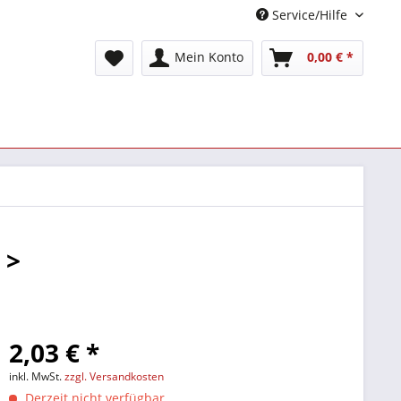
Service/Hilfe
Mein Konto
0,00 € *
 >
2,03 € *
inkl. MwSt.
zzgl. Versandkosten
Derzeit nicht verfügbar