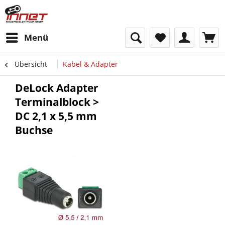
Menü
Übersicht
Kabel & Adapter
DeLock Adapter
Terminalblock >
DC 2,1 x 5,5 mm
Buchse