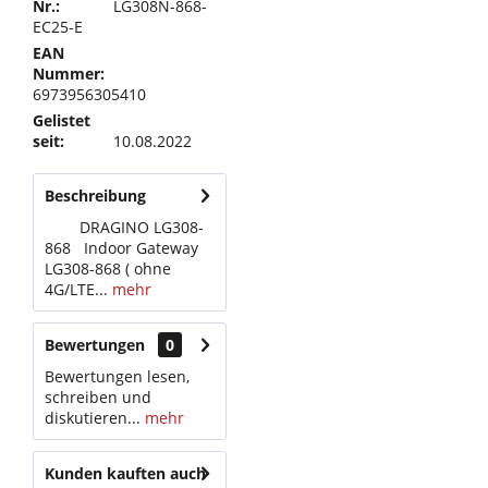
Nr.:
LG308N-868-
EC25-E
EAN
Nummer:
6973956305410
Gelistet
seit:
10.08.2022
Beschreibung
DRAGINO LG308-
868 Indoor Gateway
LG308-868 ( ohne
4G/LTE...
mehr
Bewertungen
0
Bewertungen lesen,
schreiben und
diskutieren...
mehr
Kunden kauften auch