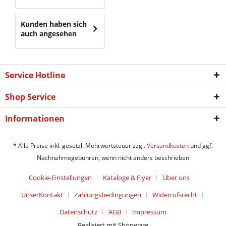
Kunden haben sich
auch angesehen
Service Hotline
Shop Service
Informationen
* Alle Preise inkl. gesetzl. Mehrwertsteuer zzgl.
Versandkosten
und ggf.
Nachnahmegebühren, wenn nicht anders beschrieben
Cookie-Einstellungen
Kataloge & Flyer
Über uns
UnserKontakt
Zahlungsbedingungen
Widerrufsrecht
Datenschutz
AGB
Impressum
Realisiert mit Shopware