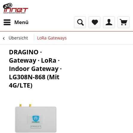
Menü
Übersicht
LoRa Gateways
DRAGINO ·
Gateway · LoRa ·
Indoor Gateway ·
LG308N-868 (Mit
4G/LTE)