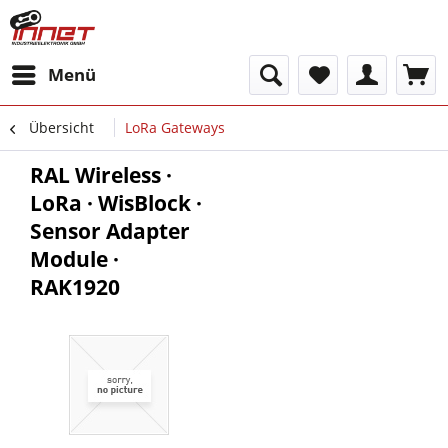
Menü
Übersicht
LoRa Gateways
RAL Wireless ·
LoRa · WisBlock ·
Sensor Adapter
Module ·
RAK1920