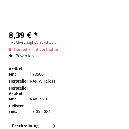
8,39 € *
inkl. MwSt.
zzgl. Versandkosten
Derzeit nicht verfügbar
Bewerten
Artikel-
Nr.:
198500
Hersteller:
RAK Wireless
Hersteller
Artikel-
Nr.:
RAK1920
Gelistet
seit:
19.05.2021
Beschreibung