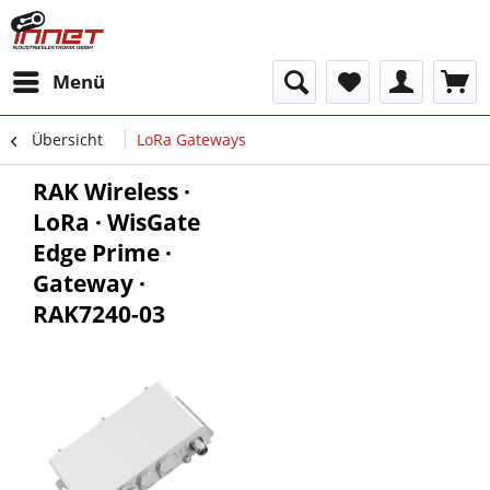
Menü
Übersicht
LoRa Gateways
RAK Wireless ·
LoRa · WisGate
Edge Prime ·
Gateway ·
RAK7240-03