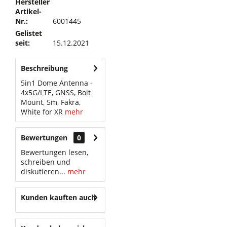
Hersteller
Artikel-
Nr.:
6001445
Gelistet
seit:
15.12.2021
Beschreibung
5in1 Dome Antenna -
4x5G/LTE, GNSS, Bolt
Mount, 5m, Fakra,
White for XR
mehr
Bewertungen
0
Bewertungen lesen,
schreiben und
diskutieren...
mehr
Kunden kauften auch