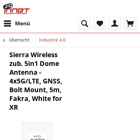
Menü
Übersicht
Industrie 4.0
Sierra Wireless
zub. 5in1 Dome
Antenna -
4x5G/LTE, GNSS,
Bolt Mount, 5m,
Fakra, White for
XR