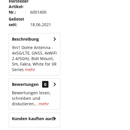
Hersteller
Artikel-
Nr.:
6001400
Gelistet
seit:
18.06.2021
Beschreibung
9in1 Dome Antenna -
4x5G/LTE, GNSS, 4xWiFi
2.4/5GHz, Bolt Mount,
5m, Fakra, White for XR
Series
mehr
Bewertungen
0
Bewertungen lesen,
schreiben und
diskutieren...
mehr
Kunden kauften auch