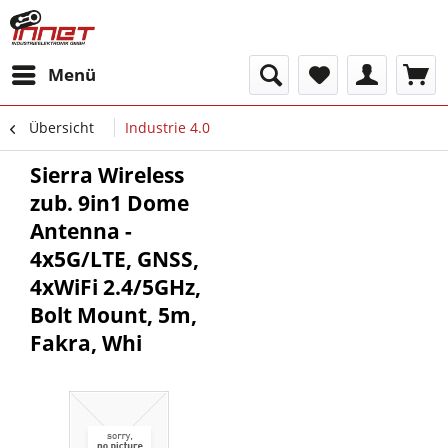
Menü
Übersicht
Industrie 4.0
Sierra Wireless
zub. 9in1 Dome
Antenna -
4x5G/LTE, GNSS,
4xWiFi 2.4/5GHz,
Bolt Mount, 5m,
Fakra, Whi