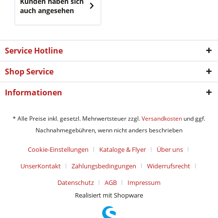
Kunden haben sich
auch angesehen
Service Hotline
Shop Service
Informationen
* Alle Preise inkl. gesetzl. Mehrwertsteuer zzgl.
Versandkosten
und ggf.
Nachnahmegebühren, wenn nicht anders beschrieben
Cookie-Einstellungen
Kataloge & Flyer
Über uns
UnserKontakt
Zahlungsbedingungen
Widerrufsrecht
Datenschutz
AGB
Impressum
Realisiert mit Shopware