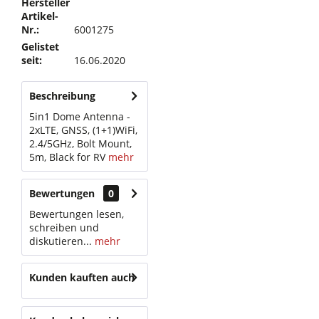
Hersteller
Artikel-
Nr.:
6001275
Gelistet
seit:
16.06.2020
Beschreibung
5in1 Dome Antenna -
2xLTE, GNSS, (1+1)WiFi,
2.4/5GHz, Bolt Mount,
5m, Black for RV
mehr
Bewertungen
0
Bewertungen lesen,
schreiben und
diskutieren...
mehr
Kunden kauften auch