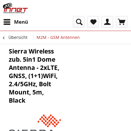
Menü
Übersicht
M2M - GSM Antennen
Sierra Wireless
zub. 5in1 Dome
Antenna - 2xLTE,
GNSS, (1+1)WiFi,
2.4/5GHz, Bolt
Mount, 5m,
Black