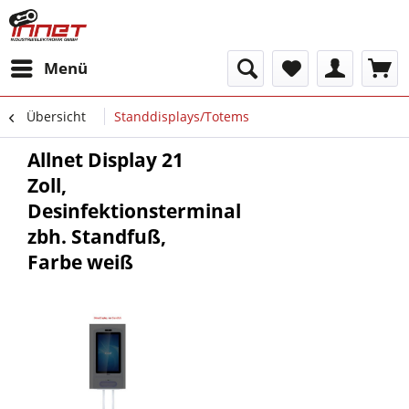
Menü
Übersicht
Standdisplays/Totems
Allnet Display 21
Zoll,
Desinfektionsterminal
zbh. Standfuß,
Farbe weiß