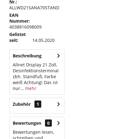
Nr.:
ALLWD21SANA70STAND
EAN
Nummer:
4038816098009
Gelistet
seit:
14.05.2020
Beschreibung
Allnet Display 21 Zoll,
Desinfektionsterminal
zbh. Standfuß, Farbe
weiß Achtung! Das ist
nur...
mehr
Zubehör
1
Bewertungen
0
Bewertungen lesen,
schreiben und