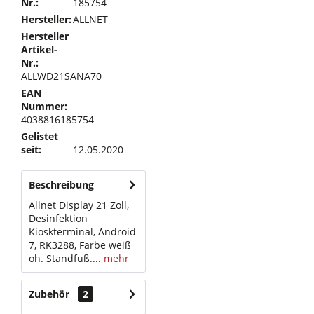
Nr.:
185754
Hersteller:
ALLNET
Hersteller
Artikel-
Nr.:
ALLWD21SANA70
EAN
Nummer:
4038816185754
Gelistet
seit:
12.05.2020
Beschreibung
Allnet Display 21 Zoll,
Desinfektion
Kioskterminal, Android
7, RK3288, Farbe weiß
oh. Standfuß....
mehr
Zubehör
2