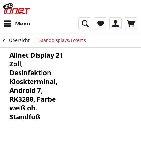
Menü
Übersicht
Standdisplays/Totems
Allnet Display 21
Zoll,
Desinfektion
Kioskterminal,
Android 7,
RK3288, Farbe
weiß oh.
Standfuß