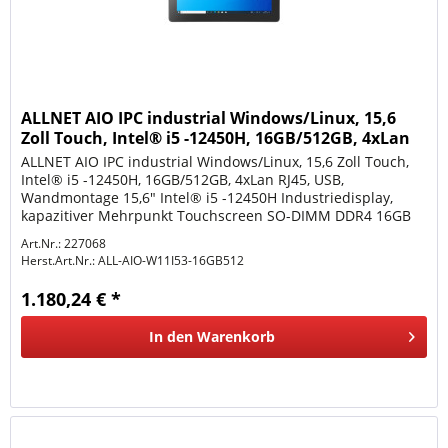
ALLNET AIO IPC industrial Windows/Linux, 15,6
Zoll Touch, Intel® i5 -12450H, 16GB/512GB, 4xLan
RJ45,
ALLNET AIO IPC industrial Windows/Linux, 15,6 Zoll Touch,
Intel® i5 -12450H, 16GB/512GB, 4xLan RJ45, USB,
Wandmontage 15,6" Intel® i5 -12450H Industriedisplay,
kapazitiver Mehrpunkt Touchscreen SO-DIMM DDR4 16GB
(bis zu 64GB)...
Art.Nr.: 227068
Herst.Art.Nr.:
ALL-AIO-W11I53-16GB512
1.180,24 € *
In den
Warenkorb