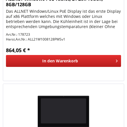
8GB/128GB
Das ALLNET Windows/Linux PoE Display ist das erste Display
auf x86 Plattform welches mit Windows oder Linux
betrieben werden kann. Die Kühleinheit ist in der Lage bei
entsprechenden Umgebungstemparaturen (kleiner Ohne
Windows Lizenz!...
Art.Nr.: 178723
Herst.Art.Nr.:
ALL21W1008128PWSv1
864,05 € *
In den
Warenkorb