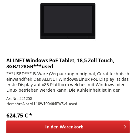
ALLNET Windows PoE Tablet, 18,5 Zoll Touch,
8GB/128GB***used
***USED*** B-Ware (Verpackung n.original, Gerät technisch
einwandfrei) Das ALLNET Windows/Linux PoE Display ist das
erste Display auf x86 Plattform welches mit Windows oder
Linux betrieben werden kann. Die Kühleinheit ist in der
Lage bei...
Art.Nr.: 221258
Herst.Art.Nr.:
ALL18W100464PWSv1-used
624,75 € *
In den
Warenkorb