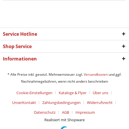
Service Hotline
Shop Service
Informationen
* Alle Preise inkl. gesetzl. Mehrwertsteuer zzgl.
Versandkosten
und ggf.
Nachnahmegebühren, wenn nicht anders beschrieben
Cookie-Einstellungen
Kataloge & Flyer
Über uns
UnserKontakt
Zahlungsbedingungen
Widerrufsrecht
Datenschutz
AGB
Impressum
Realisiert mit Shopware