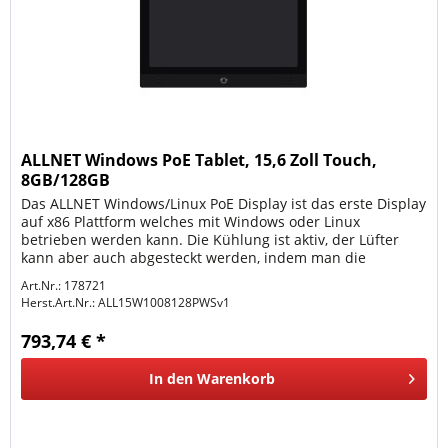
ALLNET Windows PoE Tablet, 15,6 Zoll Touch,
8GB/128GB
Das ALLNET Windows/Linux PoE Display ist das erste Display
auf x86 Plattform welches mit Windows oder Linux
betrieben werden kann. Die Kühlung ist aktiv, der Lüfter
kann aber auch abgesteckt werden, indem man die
Abdeckung entfernt und...
Art.Nr.: 178721
Herst.Art.Nr.:
ALL15W1008128PWSv1
793,74 € *
In den
Warenkorb