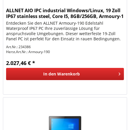
ALLNET AIO IPC industrial Windows/Linux, 19 Zoll
IP67 stainless steel, Core I5, 8GB/256GB, Armoury-1
Entdecken Sie den ALLNET Armoury-190 Edelstahl
Waterproof IP67 PC Ihre zuverlässige Lösung für
anspruchsvolle Umgebungen. Dieser wetterfeste 19-Zoll
Panel PC ist perfekt für den Einsatz in rauen Bedingungen.
Mit einem robusten...
Art.Nr.: 234386
Herst.Art.Nr.:
Armoury-190
2.027,46 € *
In den
Warenkorb