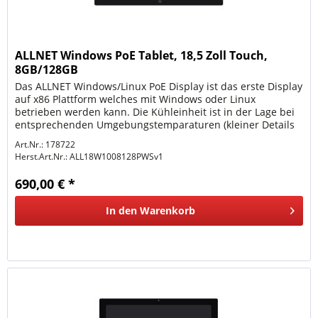
ALLNET Windows PoE Tablet, 18,5 Zoll Touch,
8GB/128GB
Das ALLNET Windows/Linux PoE Display ist das erste Display
auf x86 Plattform welches mit Windows oder Linux
betrieben werden kann. Die Kühleinheit ist in der Lage bei
entsprechenden Umgebungstemparaturen (kleiner Details
Model...
Art.Nr.: 178722
Herst.Art.Nr.:
ALL18W1008128PWSv1
690,00 € *
In den
Warenkorb