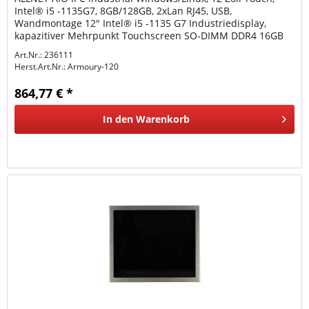
Intel® i5 -1135G7, 8GB/128GB, 2xLan RJ45, USB,
Wandmontage 12" Intel® i5 -1135 G7 Industriedisplay,
kapazitiver Mehrpunkt Touchscreen SO-DIMM DDR4 16GB
(bis zu 64GB)...
Art.Nr.: 236111
Herst.Art.Nr.:
Armoury-120
864,77 € *
In den
Warenkorb