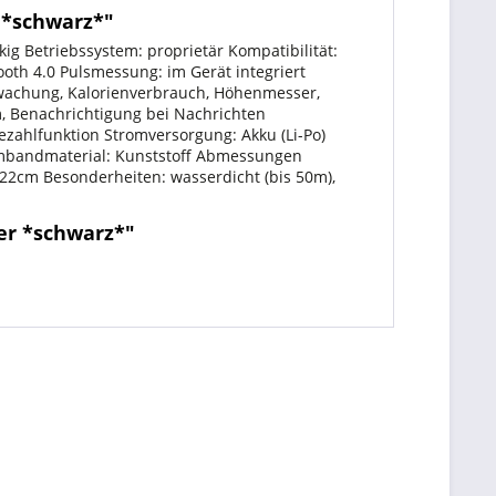
r *schwarz*"
ig Betriebssystem: proprietär Kompatibilität:
ooth 4.0 Pulsmessung: im Gerät integriert
erwachung, Kalorienverbrauch, Höhenmesser,
, Benachrichtigung bei Nachrichten
ezahlfunktion Stromversorgung: Akku (Li-Po)
Armbandmaterial: Kunststoff Abmessungen
22cm Besonderheiten: wasserdicht (bis 50m),
ker *schwarz*"