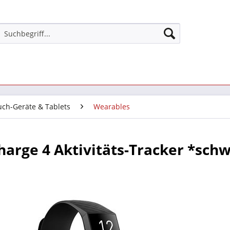
uch-Geräte & Tablets
Wearables
Charge 4 Aktivitäts-Tracker *sch