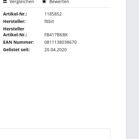
Vergleichen
Bewerten
Artikel-Nr.:
1185852
Hersteller:
fitbit
Hersteller
Artikel-Nr.:
FB417BKBK
EAN Nummer:
0811138038670
Gelistet seit:
20.04.2020