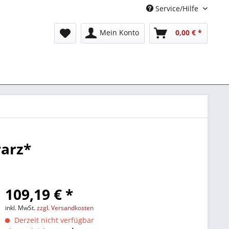
Service/Hilfe
Mein Konto
0,00 € *
warz*
109,19 € *
inkl. MwSt.
zzgl. Versandkosten
Derzeit nicht verfügbar