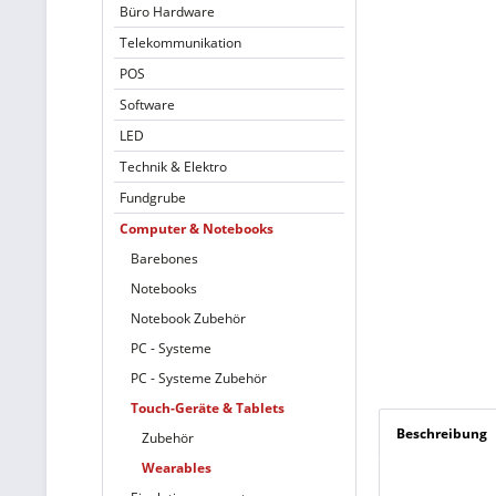
Büro Hardware
Telekommunikation
POS
Software
LED
Technik & Elektro
Fundgrube
Computer & Notebooks
Barebones
Notebooks
Notebook Zubehör
PC - Systeme
PC - Systeme Zubehör
Touch-Geräte & Tablets
Beschreibung
Zubehör
Wearables