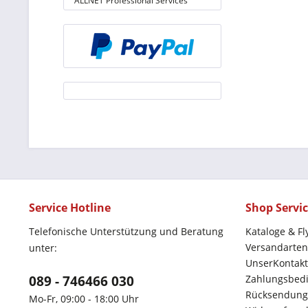
ALLNET Professional Services
Service Hotline
Shop Servi
Telefonische Unterstützung und Beratung
Kataloge & Fl
Versandarten
unter:
UnserKontakt
089 - 746466 030
Zahlungsbed
Rücksendung
Mo-Fr, 09:00 - 18:00 Uhr