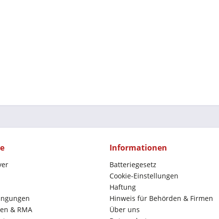
ce
Informationen
yer
Batteriegesetz
Cookie-Einstellungen
Haftung
ingungen
Hinweis für Behörden & Firmen
en & RMA
Über uns