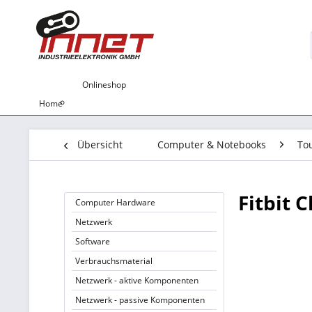
Onlineshop
Home
Übersicht
Computer & Notebooks
To
Fitbit 
Computer Hardware
Netzwerk
Software
Verbrauchsmaterial
Netzwerk - aktive Komponenten
Netzwerk - passive Komponenten