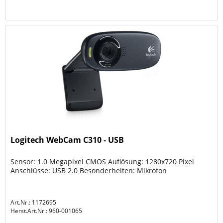
Logitech WebCam C310 - USB
Sensor: 1.0 Megapixel CMOS Auflösung: 1280x720 Pixel
Anschlüsse: USB 2.0 Besonderheiten: Mikrofon
Art.Nr.: 1172695
Herst.Art.Nr.:
960-001065