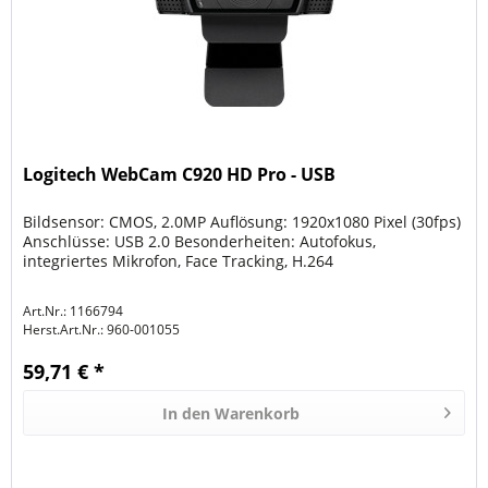
Logitech WebCam C920 HD Pro - USB
Bildsensor: CMOS, 2.0MP Auflösung: 1920x1080 Pixel (30fps)
Anschlüsse: USB 2.0 Besonderheiten: Autofokus,
integriertes Mikrofon, Face Tracking, H.264
Art.Nr.: 1166794
Herst.Art.Nr.:
960-001055
59,71 € *
In den
Warenkorb