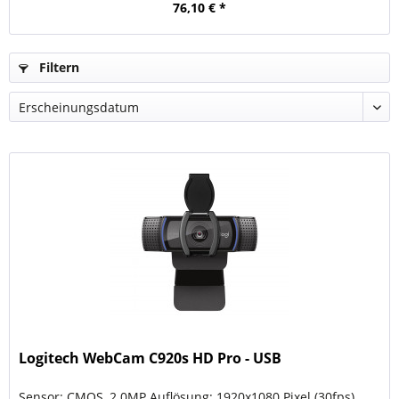
76,10 € *
Filtern
Logitech WebCam C920s HD Pro - USB
Sensor: CMOS, 2.0MP Auflösung: 1920x1080 Pixel (30fps)