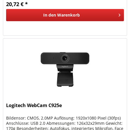
20,72 € *
In den
Warenkorb
Logitech WebCam C925e
Bildensor: CMOS, 2.0MP Auflösung: 1920x1080 Pixel (30fps)
Anschlüsse: USB 2.0 Abmessungen: 126x32x29mm Gewicht:
170g Besonderheiten: Autofokus, integriertes Mikrofon, Face