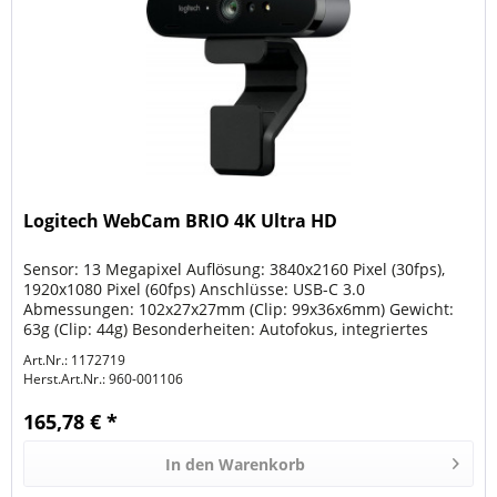
Logitech WebCam BRIO 4K Ultra HD
Sensor: 13 Megapixel Auflösung: 3840x2160 Pixel (30fps),
1920x1080 Pixel (60fps) Anschlüsse: USB-C 3.0
Abmessungen: 102x27x27mm (Clip: 99x36x6mm) Gewicht:
63g (Clip: 44g) Besonderheiten: Autofokus, integriertes
Mikrofon, H.264, HDR,...
Art.Nr.: 1172719
Herst.Art.Nr.:
960-001106
165,78 € *
In den
Warenkorb