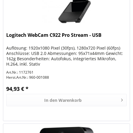
Logitech WebCam C922 Pro Stream - USB
Auflösung: 1920x1080 Pixel (30fps), 1280x720 Pixel (60fps)
Anschlüsse: USB 2.0 Abmessungen: 95x71x44mm Gewicht:
162g Besonderheiten: Autofokus, integriertes Mikrofon,
H.264, inkl. Stativ
Art.Nr.: 1172761
Herst.Art.Nr.:
960-001088
94,93 € *
In den
Warenkorb