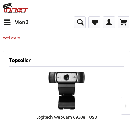
Menü
Webcam
Topseller
Logitech WebCam C930e - USB