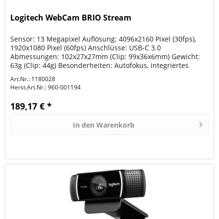
Logitech WebCam BRIO Stream
Sensor: 13 Megapixel Auflösung: 4096x2160 Pixel (30fps),
1920x1080 Pixel (60fps) Anschlüsse: USB-C 3.0
Abmessungen: 102x27x27mm (Clip: 99x36x6mm) Gewicht:
63g (Clip: 44g) Besonderheiten: Autofokus, integriertes
Mikrofon, H.264, HDR,...
Art.Nr.: 1180028
Herst.Art.Nr.:
960-001194
189,17 € *
In den
Warenkorb