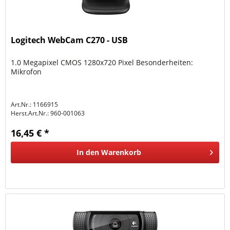
Logitech WebCam C270 - USB
1.0 Megapixel CMOS 1280x720 Pixel Besonderheiten:
Mikrofon
Art.Nr.: 1166915
Herst.Art.Nr.:
960-001063
16,45 € *
In den
Warenkorb