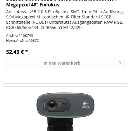
Megapixel 48° Fixfokus
Anschluss: USB 2.0 5 Pin Buchse SMT, 1mm Pitch Auflösung:
5,04 Megapixel Mit optischem IR Filter Standard SCCB
Schnittstelle (I²C Bus) Unterstützt Ausgangsdaten RAW RGB,
RGB565/555/444, CCIR656, YUV422/420,
YCbCr422 und Komprimierung...
Art.Nr.: 1168743
Herst.Art.Nr.:
96372
52,43 € *
In den
Warenkorb