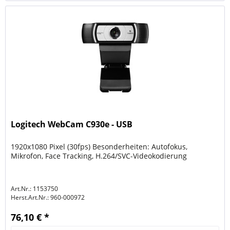
Logitech WebCam C930e - USB
1920x1080 Pixel (30fps) Besonderheiten: Autofokus,
Mikrofon, Face Tracking, H.264/SVC-Videokodierung
Art.Nr.: 1153750
Herst.Art.Nr.:
960-000972
76,10 € *