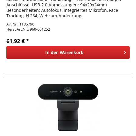
Anschlüsse: USB 2.0 Abmessungen: 94x29x24mm
Besonderheiten: Autofokus, integriertes Mikrofon, Face
Tracking, H.264, Webcam-Abdeckung
Art.Nr.: 1185790
Herst.Art.Nr.:
960-001252
61,92 € *
In den
Warenkorb