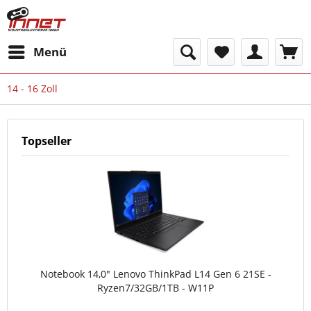
Menü
14 - 16 Zoll
Topseller
Notebook 14,0" Lenovo ThinkPad L14 Gen 6 21SE -
Ryzen7/32GB/1TB - W11P