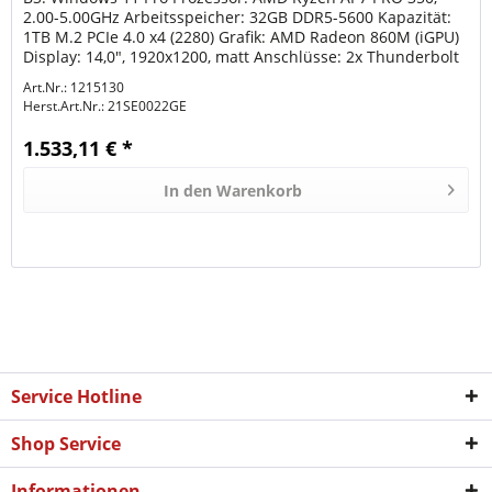
2.00-5.00GHz Arbeitsspeicher: 32GB DDR5-5600 Kapazität:
1TB M.2 PCIe 4.0 x4 (2280) Grafik: AMD Radeon 860M (iGPU)
Display: 14,0", 1920x1200, matt Anschlüsse: 2x Thunderbolt
4/USB4 mit...
Art.Nr.: 1215130
Herst.Art.Nr.:
21SE0022GE
1.533,11 € *
In den
Warenkorb
Service Hotline
Shop Service
Informationen