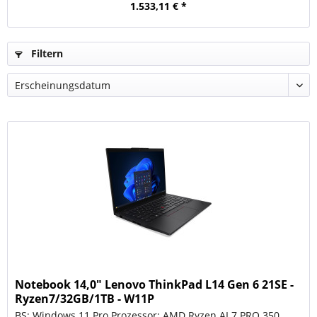
1.533,11 € *
Filtern
Notebook 14,0" Lenovo ThinkPad L14 Gen 6 21SE -
Ryzen7/32GB/1TB - W11P
BS: Windows 11 Pro Prozessor: AMD Ryzen AI 7 PRO 350,