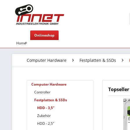
Onlineshop
Home
Computer Hardware
Festplatten & SSDs
Computer Hardware
Topseller
Controller
Festplatten & SSDs
HDD - 3,5"
Zubehör
HDD - 2,5"