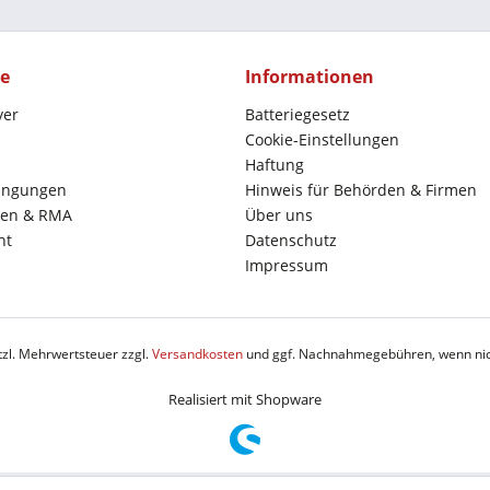
ce
Informationen
yer
Batteriegesetz
Cookie-Einstellungen
Haftung
ingungen
Hinweis für Behörden & Firmen
en & RMA
Über uns
ht
Datenschutz
Impressum
etzl. Mehrwertsteuer zzgl.
Versandkosten
und ggf. Nachnahmegebühren, wenn nic
Realisiert mit Shopware