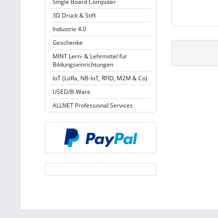
Single Board Computer
3D Druck & Stift
Industrie 4.0
Geschenke
MINT Lern- & Lehrmittel für
Bildungseinrichtungen
IoT (LoRa, NB-IoT, RFID, M2M & Co)
USED/B-Ware
ALLNET Professional Services