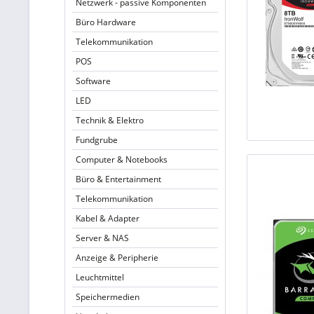
Netzwerk - passive Komponenten
Büro Hardware
Telekommunikation
POS
Software
LED
Technik & Elektro
Fundgrube
Computer & Notebooks
Büro & Entertainment
Telekommunikation
Kabel & Adapter
Server & NAS
Anzeige & Peripherie
Leuchtmittel
Speichermedien