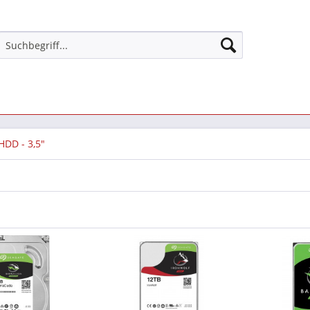
HDD - 3,5"