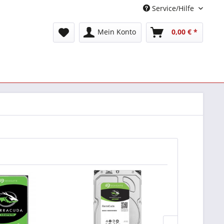
Service/Hilfe
Mein Konto
0,00 € *