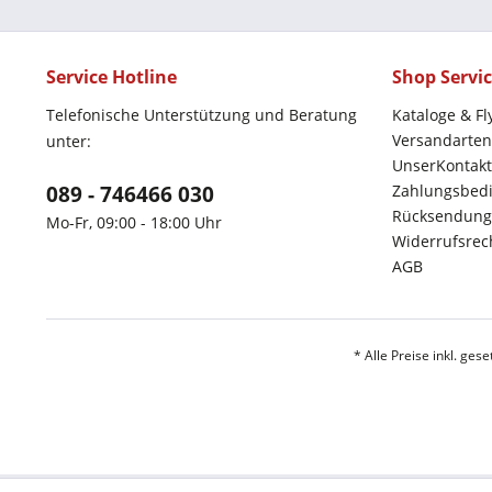
Service Hotline
Shop Servi
Telefonische Unterstützung und Beratung
Kataloge & Fl
Versandarten
unter:
UnserKontakt
089 - 746466 030
Zahlungsbed
Rücksendung
Mo-Fr, 09:00 - 18:00 Uhr
Widerrufsrec
AGB
* Alle Preise inkl. ges