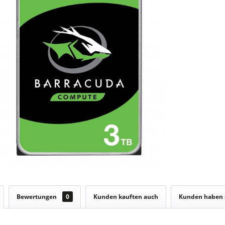
Bewertungen
0
Kunden kauften auch
Kunden haben 