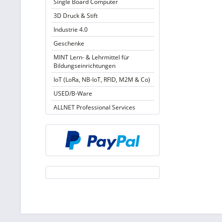
Single Board Computer
3D Druck & Stift
Industrie 4.0
Geschenke
MINT Lern- & Lehrmittel für
Bildungseinrichtungen
IoT (LoRa, NB-IoT, RFID, M2M & Co)
USED/B-Ware
ALLNET Professional Services