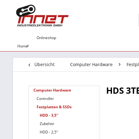
Onlineshop
Home
Übersicht
Computer Hardware
Festp
HDS 3T
Computer Hardware
Controller
Festplatten & SSDs
HDD - 3,5"
Zubehör
HDD - 2,5"