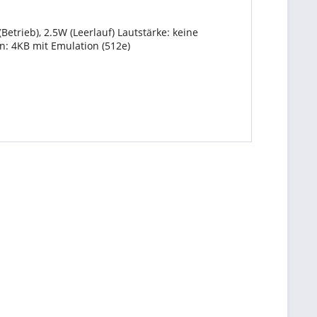
trieb), 2.5W (Leerlauf) Lautstärke: keine
: 4KB mit Emulation (512e)