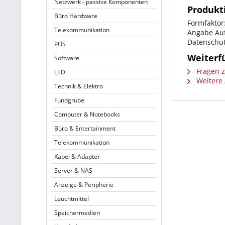
Netzwerk - passive Komponenten
Produkt
Büro Hardware
Formfaktor
Telekommunikation
Angabe Auf
Datenschut
POS
Weiterf
Software
Fragen z
LED
Weitere 
Technik & Elektro
Fundgrube
Computer & Notebooks
Büro & Entertainment
Telekommunikation
Kabel & Adapter
Server & NAS
Anzeige & Peripherie
Leuchtmittel
Speichermedien