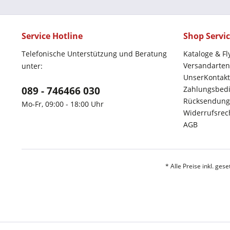
Service Hotline
Shop Servi
Telefonische Unterstützung und Beratung
Kataloge & Fl
Versandarten
unter:
UnserKontakt
089 - 746466 030
Zahlungsbed
Rücksendung
Mo-Fr, 09:00 - 18:00 Uhr
Widerrufsrec
AGB
* Alle Preise inkl. ges