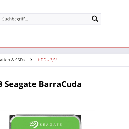
latten & SSDs
HDD - 3,5"
B Seagate BarraCuda