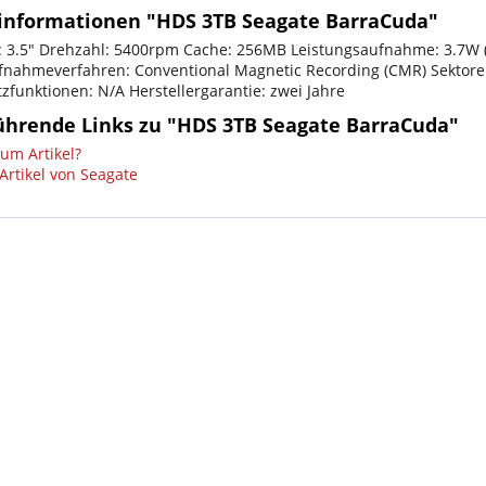
informationen "HDS 3TB Seagate BarraCuda"
: 3.5" Drehzahl: 5400rpm Cache: 256MB Leistungsaufnahme: 3.7W (Be
nahmeverfahren: Conventional Magnetic Recording (CMR) Sektoren
zfunktionen: N/A Herstellergarantie: zwei Jahre
ührende Links zu "HDS 3TB Seagate BarraCuda"
um Artikel?
Artikel von Seagate