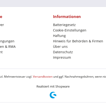
ce
Informationen
yer
Batteriegesetz
Cookie-Einstellungen
Haftung
ingungen
Hinweis für Behörden & Firmen
en & RMA
Über uns
ht
Datenschutz
Impressum
etzl. Mehrwertsteuer zzgl.
Versandkosten
und ggf. Nachnahmegebühren, wenn nic
Realisiert mit Shopware