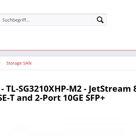
Storage SAN
 - TL-SG3210XHP-M2 - JetStream 
E-T and 2-Port 10GE SFP+