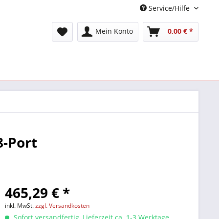
Service/Hilfe
Mein Konto
0,00 € *
8-Port
465,29 € *
inkl. MwSt.
zzgl. Versandkosten
Sofort versandfertig, Lieferzeit ca. 1-3 Werktage