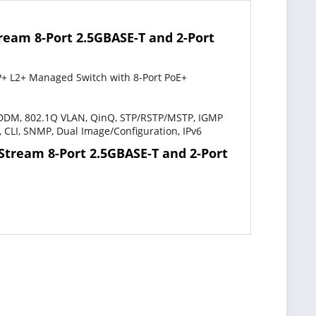
eam 8-Port 2.5GBASE-T and 2-Port
P+ L2+ Managed Switch with 8-Port PoE+
, DDM, 802.1Q VLAN, QinQ, STP/RSTP/MSTP, IGMP
 CLI, SNMP, Dual Image/Configuration, IPv6
Stream 8-Port 2.5GBASE-T and 2-Port