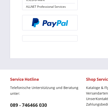
ALLNET Professional Services
Service Hotline
Shop Servi
Telefonische Unterstützung und Beratung
Kataloge & Fl
Versandarten
unter:
UnserKontakt
089 - 746466 030
Zahlungsbed