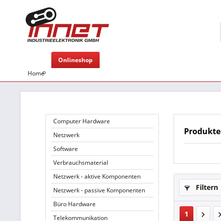
Onlineshop
Home
Computer Hardware
Produkte
Netzwerk
Software
Verbrauchsmaterial
Netzwerk - aktive Komponenten
Filtern
Netzwerk - passive Komponenten
Büro Hardware
1
Telekommunikation