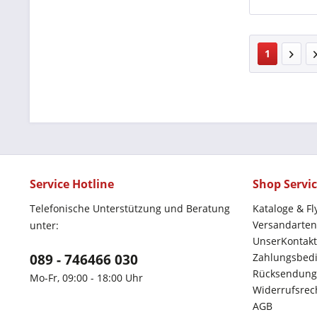
1
Service Hotline
Shop Servi
Telefonische Unterstützung und Beratung
Kataloge & Fl
Versandarten
unter:
UnserKontakt
089 - 746466 030
Zahlungsbed
Rücksendung
Mo-Fr, 09:00 - 18:00 Uhr
Widerrufsrec
AGB