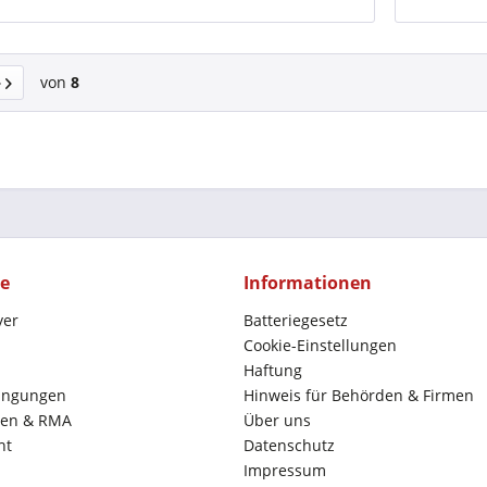
von
8
ce
Informationen
yer
Batteriegesetz
Cookie-Einstellungen
Haftung
ingungen
Hinweis für Behörden & Firmen
en & RMA
Über uns
ht
Datenschutz
Impressum