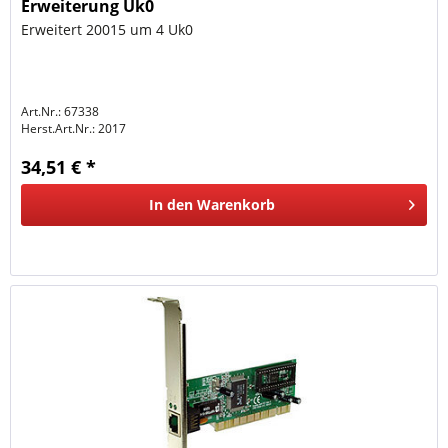
Erweiterung Uk0
Erweitert 20015 um 4 Uk0
Art.Nr.: 67338
Herst.Art.Nr.:
2017
34,51 € *
In den
Warenkorb