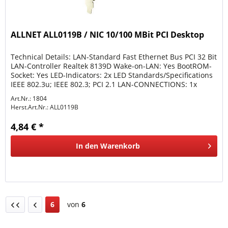
ALLNET ALL0119B / NIC 10/100 MBit PCI Desktop
Technical Details: LAN-Standard Fast Ethernet Bus PCI 32 Bit
LAN-Controller Realtek 8139D Wake-on-LAN: Yes BootROM-
Socket: Yes LED-Indicators: 2x LED Standards/Specifications
IEEE 802.3u; IEEE 802.3; PCI 2.1 LAN-CONNECTIONS: 1x
RJ45...
Art.Nr.: 1804
Herst.Art.Nr.:
ALL0119B
4,84 € *
In den
Warenkorb
6
von
6