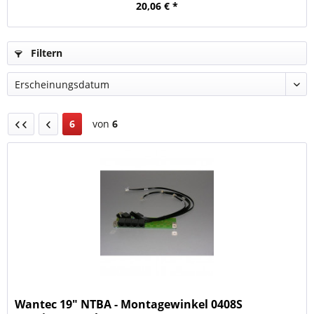
20,06 € *
Filtern
6
von
6
Wantec 19" NTBA - Montagewinkel 0408S