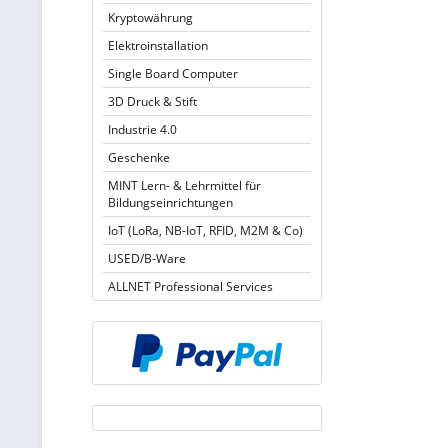
Kryptowährung
Elektroinstallation
Single Board Computer
3D Druck & Stift
Industrie 4.0
Geschenke
MINT Lern- & Lehrmittel für
Bildungseinrichtungen
IoT (LoRa, NB-IoT, RFID, M2M & Co)
USED/B-Ware
ALLNET Professional Services