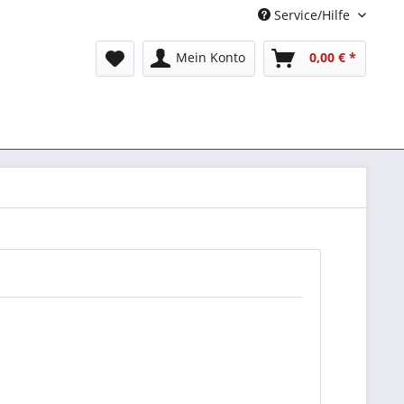
Service/Hilfe
Mein Konto
0,00 € *