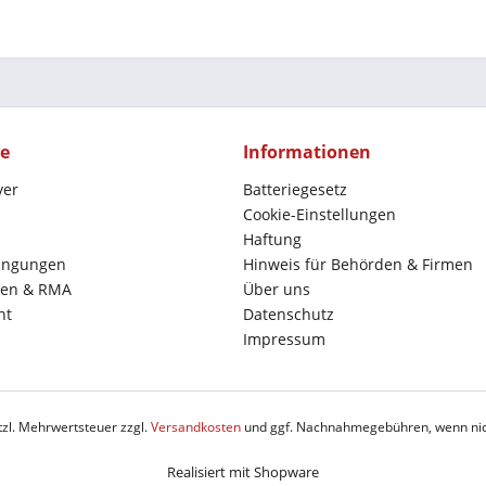
ce
Informationen
yer
Batteriegesetz
Cookie-Einstellungen
Haftung
ingungen
Hinweis für Behörden & Firmen
en & RMA
Über uns
ht
Datenschutz
Impressum
etzl. Mehrwertsteuer zzgl.
Versandkosten
und ggf. Nachnahmegebühren, wenn nic
Realisiert mit Shopware