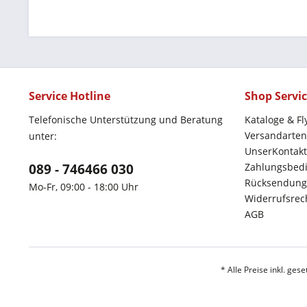
Service Hotline
Shop Servi
Telefonische Unterstützung und Beratung
Kataloge & Fl
Versandarten
unter:
UnserKontakt
089 - 746466 030
Zahlungsbed
Rücksendung
Mo-Fr, 09:00 - 18:00 Uhr
Widerrufsrec
AGB
* Alle Preise inkl. ges