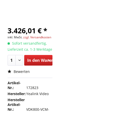
3.426,01 € *
inkl. MwSt.
zzgl. Versandkosten
Sofort versandfertig,
Lieferzeit ca. 1-3 Werktage
In den
Warenkorb
Bewerten
Artikel-
Nr.:
172823
Hersteller:
Yealink Video
Hersteller
Artikel-
Nr.:
VDK800-VCM-