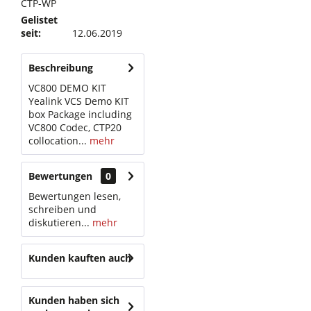
CTP-WP
Gelistet
seit:
12.06.2019
Beschreibung
VC800 DEMO KIT
Yealink VCS Demo KIT
box Package including
VC800 Codec, CTP20
collocation...
mehr
Bewertungen
0
Bewertungen lesen,
schreiben und
diskutieren...
mehr
Kunden kauften auch
Kunden haben sich