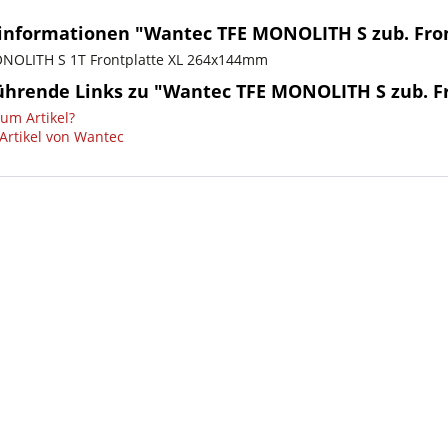
informationen "Wantec TFE MONOLITH S zub. Fro
NOLITH S 1T Frontplatte XL 264x144mm
ührende Links zu "Wantec TFE MONOLITH S zub. 
um Artikel?
Artikel von Wantec