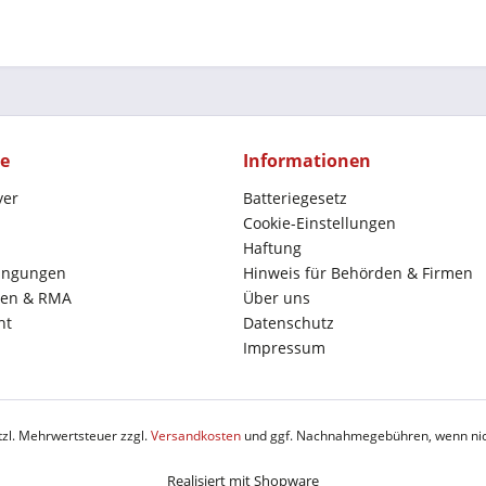
ce
Informationen
yer
Batteriegesetz
Cookie-Einstellungen
Haftung
ingungen
Hinweis für Behörden & Firmen
en & RMA
Über uns
ht
Datenschutz
Impressum
etzl. Mehrwertsteuer zzgl.
Versandkosten
und ggf. Nachnahmegebühren, wenn nic
Realisiert mit Shopware