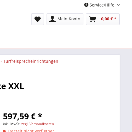
Service/Hilfe
Mein Konto
0,00 € *
 - Türfreisprecheinrichtungen
te XXL
597,59 € *
inkl. MwSt.
zzgl. Versandkosten
Derzeit nicht verfügbar