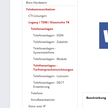
Büro Hardware
Telekommunikation
CTI-Lösungen
Legacy / TDM / Klassische TK
Telefonanlagen
Telefonanlagen - ISDN
Telefonanlagen - Zubehör
Telefonanlagen -
Systemtelefone
Telefonanlagen - Module
Telefonanlagen -
Türfreisprecheinrichtungen
Telefonanlagen - Lizenzen
Telefonanlagen - DECT
Erweiterung
Telefone
Beschreibung
Anrufbeantworter
Voice over IP