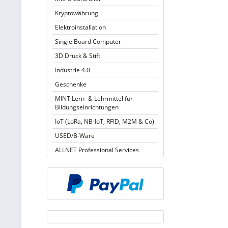
Kryptowährung
Elektroinstallation
Single Board Computer
3D Druck & Stift
Industrie 4.0
Geschenke
MINT Lern- & Lehrmittel für
Bildungseinrichtungen
IoT (LoRa, NB-IoT, RFID, M2M & Co)
USED/B-Ware
ALLNET Professional Services