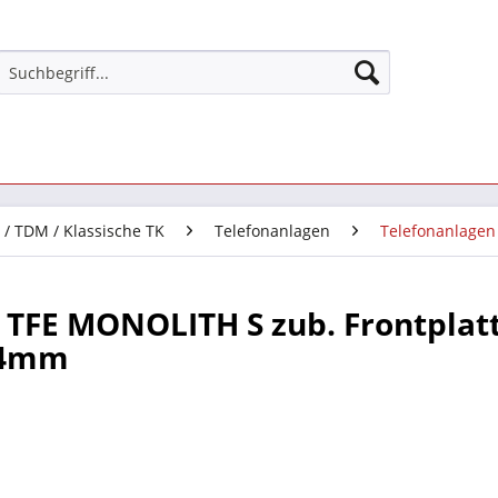
 / TDM / Klassische TK
Telefonanlagen
Telefonanlagen
TFE MONOLITH S zub. Frontplat
44mm