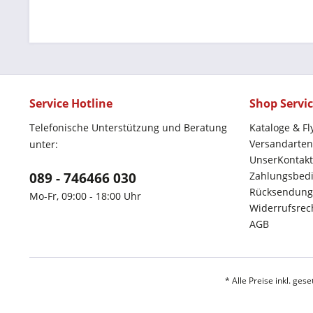
Service Hotline
Shop Servi
Telefonische Unterstützung und Beratung
Kataloge & Fl
Versandarten
unter:
UnserKontakt
089 - 746466 030
Zahlungsbed
Rücksendung
Mo-Fr, 09:00 - 18:00 Uhr
Widerrufsrec
AGB
* Alle Preise inkl. ges