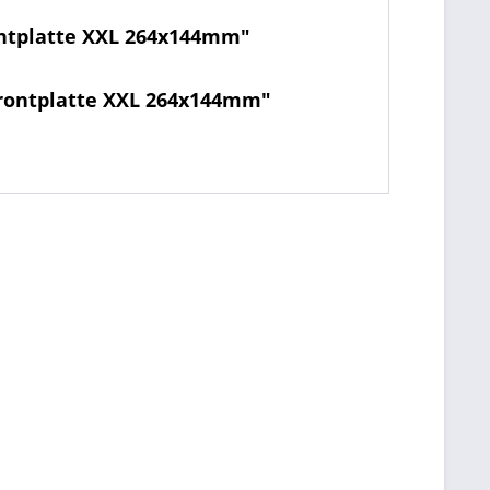
ntplatte XXL 264x144mm"
Frontplatte XXL 264x144mm"