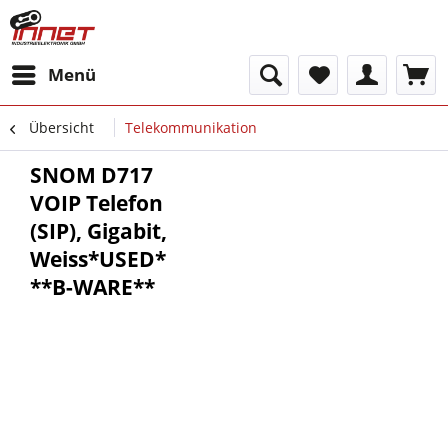
Menü
Übersicht
Telekommunikation
SNOM D717
VOIP Telefon
(SIP), Gigabit,
Weiss*USED*
**B-WARE**