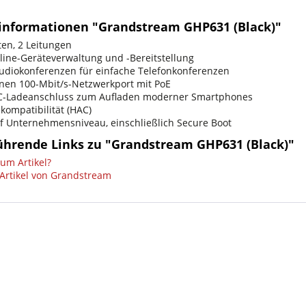
informationen "Grandstream GHP631 (Black)"
ten, 2 Leitungen
ine-Geräteverwaltung und -Bereitstellung
udiokonferenzen für einfache Telefonkonferenzen
einen 100-Mbit/s-Netzwerkport mit PoE
-C-Ladeanschluss zum Aufladen moderner Smartphones
kompatibilität (HAC)
uf Unternehmensniveau, einschließlich Secure Boot
ührende Links zu "Grandstream GHP631 (Black)"
um Artikel?
Artikel von Grandstream