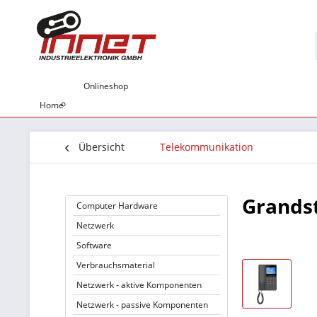
Onlineshop
Home
Übersicht
Telekommunikation
Grands
Computer Hardware
Netzwerk
Software
Verbrauchsmaterial
Netzwerk - aktive Komponenten
Netzwerk - passive Komponenten