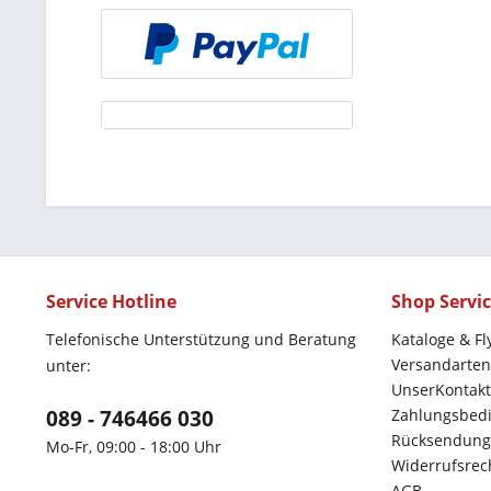
Service Hotline
Shop Servi
Telefonische Unterstützung und Beratung
Kataloge & Fl
Versandarten
unter:
UnserKontakt
089 - 746466 030
Zahlungsbed
Rücksendung
Mo-Fr, 09:00 - 18:00 Uhr
Widerrufsrec
AGB