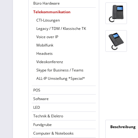
Büro Hardware
Telekommunikation
CTI-Lösungen
Legacy / TDM / Klassische TK
Voice over IP
Mobilfunk
Headsets
Videokonferenz
Skype for Business / Teams
ALL-IP Umstellung *Special*
POS
Software
LED
Technik & Elektro
Fundgrube
Beschreibung
Computer & Notebooks