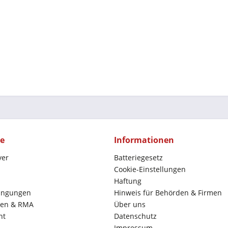
ce
Informationen
yer
Batteriegesetz
Cookie-Einstellungen
Haftung
ingungen
Hinweis für Behörden & Firmen
en & RMA
Über uns
ht
Datenschutz
Impressum