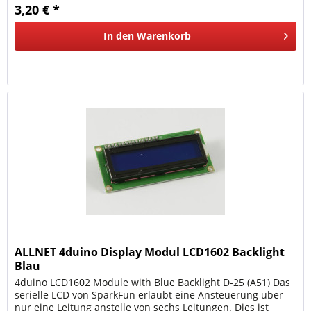
3,20 € *
In den
Warenkorb
ALLNET 4duino Display Modul LCD1602 Backlight
Blau
4duino LCD1602 Module with Blue Backlight D-25 (A51) Das
serielle LCD von SparkFun erlaubt eine Ansteuerung über
nur eine Leitung anstelle von sechs Leitungen. Dies ist