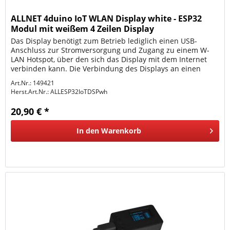
ALLNET 4duino IoT WLAN Display white - ESP32
Modul mit weißem 4 Zeilen Display
Das Display benötigt zum Betrieb lediglich einen USB-
Anschluss zur Stromversorgung und Zugang zu einem W-
LAN Hotspot, über den sich das Display mit dem Internet
verbinden kann. Die Verbindung des Displays an einen
HotSpots wird über ein...
Art.Nr.: 149421
Herst.Art.Nr.:
ALLESP32IoTDSPwh
20,90 € *
In den
Warenkorb