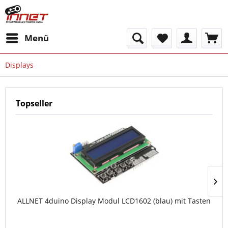
Menü
Displays
Topseller
ALLNET 4duino Display Modul LCD1602 (blau) mit Tasten