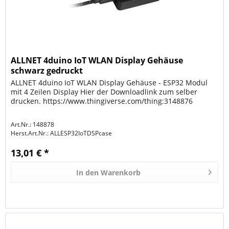
ALLNET 4duino IoT WLAN Display Gehäuse
schwarz gedruckt
ALLNET 4duino IoT WLAN Display Gehäuse - ESP32 Modul
mit 4 Zeilen Display Hier der Downloadlink zum selber
drucken. https://www.thingiverse.com/thing:3148876
Art.Nr.: 148878
Herst.Art.Nr.:
ALLESP32IoTDSPcase
13,01 € *
In den
Warenkorb