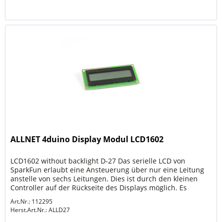
ALLNET 4duino Display Modul LCD1602
LCD1602 without backlight D-27 Das serielle LCD von
SparkFun erlaubt eine Ansteuerung über nur eine Leitung
anstelle von sechs Leitungen. Dies ist durch den kleinen
Controller auf der Rückseite des Displays möglich. Es
handelt sich dabei...
Art.Nr.: 112295
Herst.Art.Nr.:
ALLD27