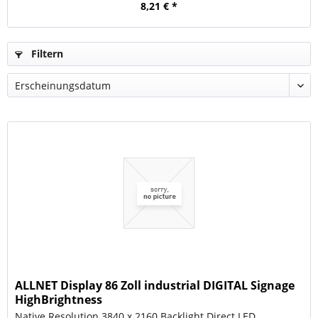
8,21 € *
Filtern
ALLNET Display 86 Zoll industrial DIGITAL Signage
HighBrightness
Native Resolution 3840 x 2160 Backlight Direct LED