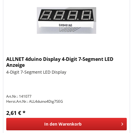
ALLNET 4duino Display 4-Digit 7-Segment LED
Anzeige
4-Digit 7-Segment LED Display
Art.Nr.: 141077
Herst.Art.Nr.:
ALL4duino4Dig7SEG
2,61 € *
In den
Warenkorb