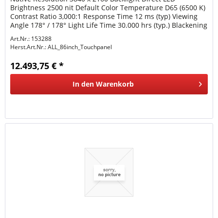
Brightness 2500 nit Default Color Temperature D65 (6500 K)
Contrast Ratio 3,000:1 Response Time 12 ms (typ) Viewing
Angle 178° / 178° Light Life Time 30.000 hrs (typ.) Blackening
Defect...
Art.Nr.: 153288
Herst.Art.Nr.:
ALL_86inch_Touchpanel
12.493,75 € *
In den
Warenkorb