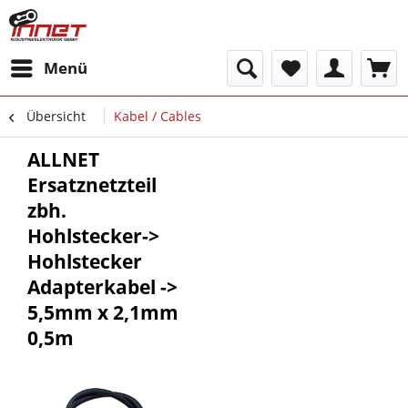
Menü
Übersicht
Kabel / Cables
ALLNET
Ersatznetzteil
zbh.
Hohlstecker->
Hohlstecker
Adapterkabel ->
5,5mm x 2,1mm
0,5m