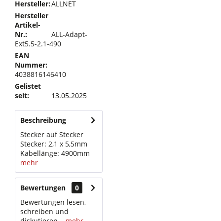
Hersteller:
ALLNET
Hersteller
Artikel-
Nr.:
ALL-Adapt-
Ext5.5-2.1-490
EAN
Nummer:
4038816146410
Gelistet
seit:
13.05.2025
Beschreibung
Stecker auf Stecker
Stecker: 2,1 x 5,5mm
Kabellänge: 4900mm
mehr
Bewertungen
0
Bewertungen lesen,
schreiben und
diskutieren...
mehr