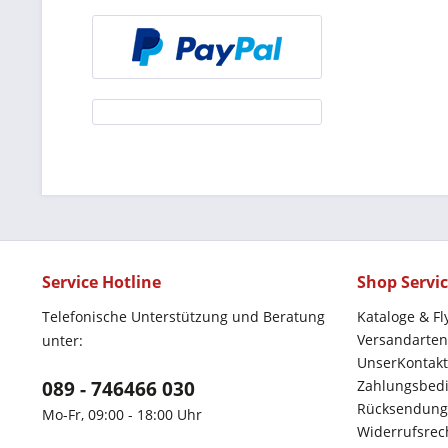
Service Hotline
Shop Servi
Telefonische Unterstützung und Beratung
Kataloge & Fl
Versandarten
unter:
UnserKontakt
089 - 746466 030
Zahlungsbed
Rücksendung
Mo-Fr, 09:00 - 18:00 Uhr
Widerrufsrec