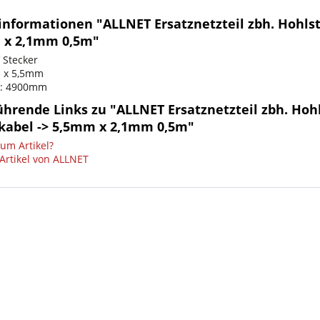
informationen "ALLNET Ersatznetzteil zbh. Hohlst
 x 2,1mm 0,5m"
 Stecker
1 x 5,5mm
e: 4900mm
ührende Links zu "ALLNET Ersatznetzteil zbh. Hoh
kabel -> 5,5mm x 2,1mm 0,5m"
um Artikel?
Artikel von ALLNET