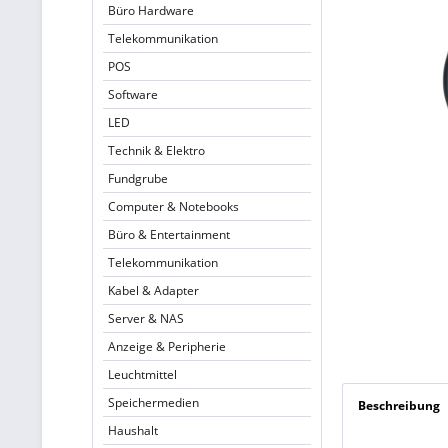
Büro Hardware
Telekommunikation
POS
Software
LED
Technik & Elektro
Fundgrube
Computer & Notebooks
Büro & Entertainment
Telekommunikation
Kabel & Adapter
Server & NAS
Anzeige & Peripherie
Leuchtmittel
Speichermedien
Beschreibung
Haushalt