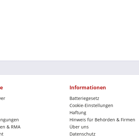
ce
Informationen
yer
Batteriegesetz
Cookie-Einstellungen
Haftung
ingungen
Hinweis für Behörden & Firmen
en & RMA
Über uns
ht
Datenschutz