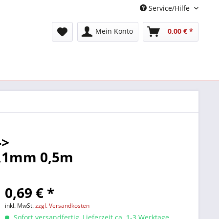
Service/Hilfe
Mein Konto
0,00 € *
->
2,1mm 0,5m
0,69 € *
inkl. MwSt.
zzgl. Versandkosten
Sofort versandfertig, Lieferzeit ca. 1-3 Werktage