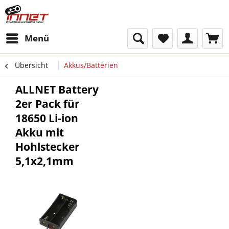
Menü
Übersicht
Akkus/Batterien
ALLNET Battery
2er Pack für
18650 Li-ion
Akku mit
Hohlstecker
5,1x2,1mm