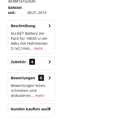
4038816162649
Gelistet
seit:
08.01.2019
Beschreibung
ALLNET Battery 2er
Pack für 18650 Li-ion
Akku mit Hohlstecker
5,1x2,1mm...
mehr
Zubehör
4
Bewertungen
0
Bewertungen lesen,
schreiben und
diskutieren...
mehr
Kunden kauften auch