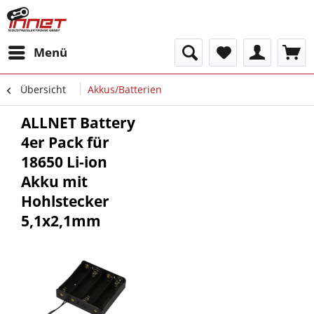
Menü
Übersicht
Akkus/Batterien
ALLNET Battery
4er Pack für
18650 Li-ion
Akku mit
Hohlstecker
5,1x2,1mm