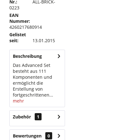
Nr.:
ALL-BRICK-
0223
EAN
Nummer:
4260217680914
Gelistet
seit:
13.01.2015
Beschreibung
Das Advanced Set
besteht aus 111
Komponenten und
ermöglicht die
Erstellung von
fortgeschrittenen...
mehr
Zubehör
1
Bewertungen
0