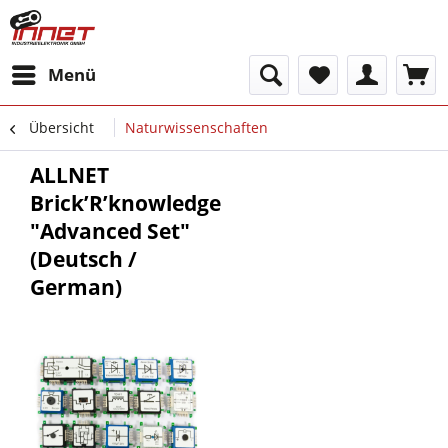
Menü
Übersicht
Naturwissenschaften
ALLNET
Brick’R’knowledge
"Advanced Set"
(Deutsch /
German)