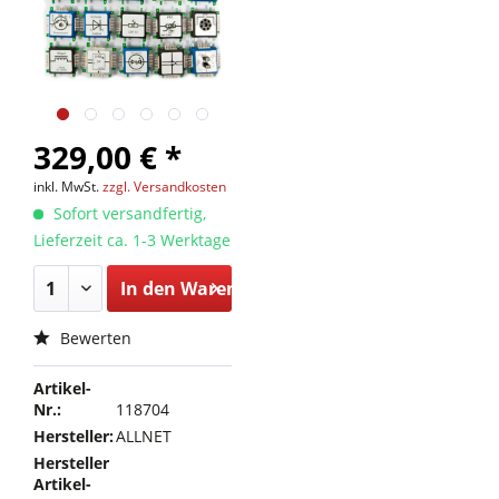
329,00 € *
inkl. MwSt.
zzgl. Versandkosten
Sofort versandfertig,
Lieferzeit ca. 1-3 Werktage
In den
Warenkorb
Bewerten
Artikel-
Nr.:
118704
Hersteller:
ALLNET
Hersteller
Artikel-