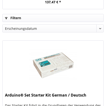
137,47 € *
Filtern
Arduino® Set Starter Kit German / Deutsch
Das Starter Kit führt in die Grundlagen der Verwendung des