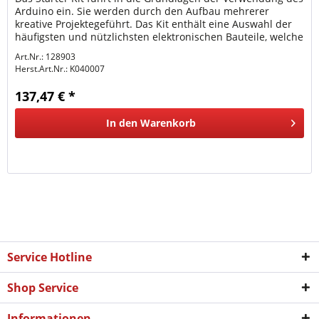
Arduino ein. Sie werden durch den Aufbau mehrerer
kreative Projektegeführt. Das Kit enthält eine Auswahl der
häufigsten und nützlichsten elektronischen Bauteile, welche
in einem...
Art.Nr.: 128903
Herst.Art.Nr.:
K040007
137,47 € *
In den
Warenkorb
Service Hotline
Shop Service
Informationen