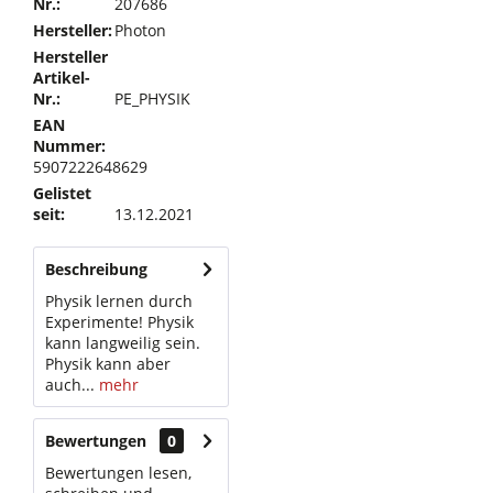
Nr.:
207686
Hersteller:
Photon
Hersteller
Artikel-
Nr.:
PE_PHYSIK
EAN
Nummer:
5907222648629
Gelistet
seit:
13.12.2021
Beschreibung
Physik lernen durch
Experimente! Physik
kann langweilig sein.
Physik kann aber
auch...
mehr
Bewertungen
0
Bewertungen lesen,