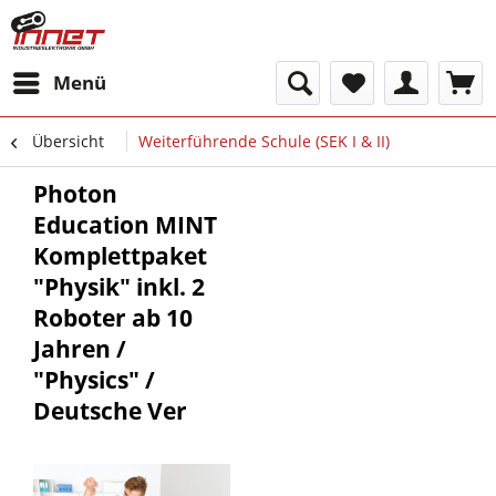
Menü
Übersicht
Weiterführende Schule (SEK I & II)
Photon
Education MINT
Komplettpaket
"Physik" inkl. 2
Roboter ab 10
Jahren /
"Physics" /
Deutsche Ver