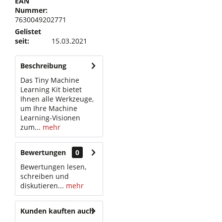
EAN
Nummer:
7630049202771
Gelistet
seit:
15.03.2021
Beschreibung
Das Tiny Machine
Learning Kit bietet
Ihnen alle Werkzeuge,
um Ihre Machine
Learning-Visionen
zum...
mehr
Bewertungen
0
Bewertungen lesen,
schreiben und
diskutieren...
mehr
Kunden kauften auch