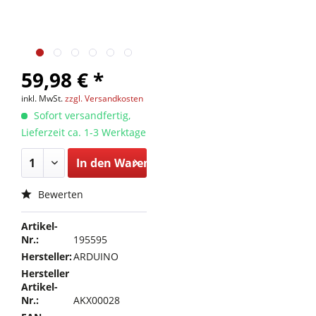
59,98 € *
inkl. MwSt.
zzgl. Versandkosten
Sofort versandfertig,
Lieferzeit ca. 1-3 Werktage
In den
Warenkorb
Bewerten
Artikel-
Nr.:
195595
Hersteller:
ARDUINO
Hersteller
Artikel-
Nr.:
AKX00028