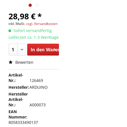
28,98 € *
inkl. MwSt.
zzgl. Versandkosten
Sofort versandfertig,
Lieferzeit ca. 1-3 Werktage
In den
Warenkorb
Bewerten
Artikel-
Nr.:
126469
Hersteller:
ARDUINO
Hersteller
Artikel-
Nr.:
A000073
EAN
Nummer:
8058333490137