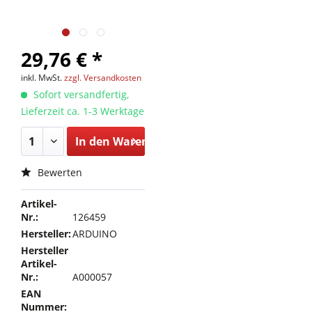
29,76 € *
inkl. MwSt.
zzgl. Versandkosten
Sofort versandfertig,
Lieferzeit ca. 1-3 Werktage
In den
Warenkorb
Bewerten
Artikel-
Nr.:
126459
Hersteller:
ARDUINO
Hersteller
Artikel-
Nr.:
A000057
EAN
Nummer: