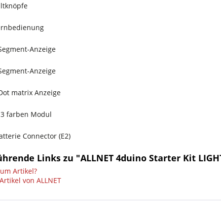
altknöpfe
Fernbedienung
 Segment-Anzeige
 Segment-Anzeige
 Dot matrix Anzeige
 3 farben Modul
atterie Connector (E2)
ührende Links zu "ALLNET 4duino Starter Kit LIGH
um Artikel?
Artikel von ALLNET