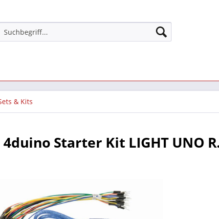
Sets & Kits
4duino Starter Kit LIGHT UNO R