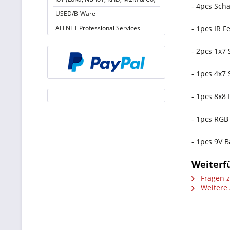
- 4pcs Sch
USED/B-Ware
ALLNET Professional Services
- 1pcs IR 
- 2pcs 1x7
- 1pcs 4x7
- 1pcs 8x8
- 1pcs RGB
- 1pcs 9V B
Weiterf
Fragen z
Weitere 