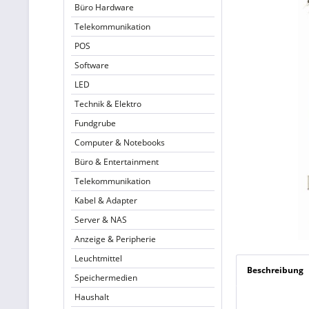
Büro Hardware
Telekommunikation
POS
Software
LED
Technik & Elektro
Fundgrube
Computer & Notebooks
Büro & Entertainment
Telekommunikation
Kabel & Adapter
Server & NAS
Anzeige & Peripherie
Leuchtmittel
Beschreibung
Speichermedien
Haushalt