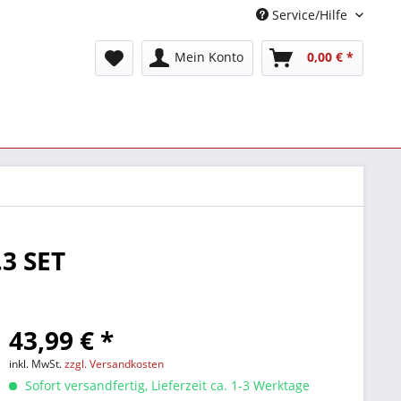
Service/Hilfe
Mein Konto
0,00 € *
.3 SET
43,99 € *
inkl. MwSt.
zzgl. Versandkosten
Sofort versandfertig, Lieferzeit ca. 1-3 Werktage