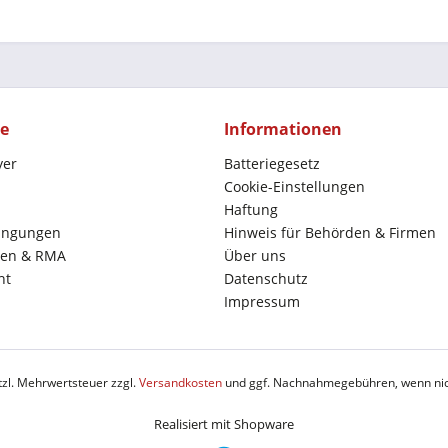
ce
Informationen
yer
Batteriegesetz
Cookie-Einstellungen
Haftung
ingungen
Hinweis für Behörden & Firmen
en & RMA
Über uns
ht
Datenschutz
Impressum
etzl. Mehrwertsteuer zzgl.
Versandkosten
und ggf. Nachnahmegebühren, wenn nic
Realisiert mit Shopware