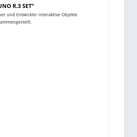
UNO R.3 SET"
er und Entwickler interaktive Objekte
sammengestellt.