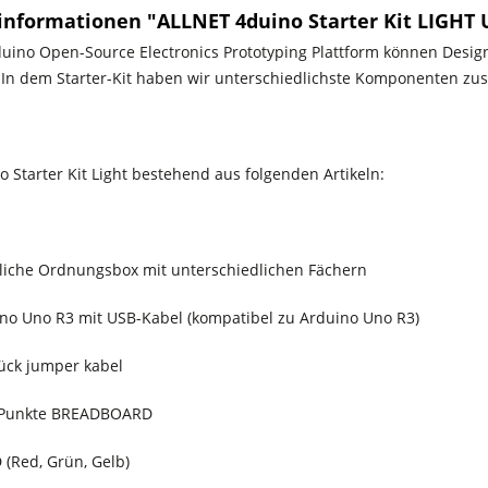
informationen "ALLNET 4duino Starter Kit LIGHT 
duino Open-Source Electronics Prototyping Plattform können Design
. In dem Starter-Kit haben wir unterschiedlichste Komponenten zu
 Starter Kit Light bestehend aus folgenden Artikeln:
tliche Ordnungsbox mit unterschiedlichen Fächern
ino Uno R3 mit USB-Kabel (kompatibel zu Arduino Uno R3)
tück jumper kabel
0 Punkte BREADBOARD
 (Red, Grün, Gelb)