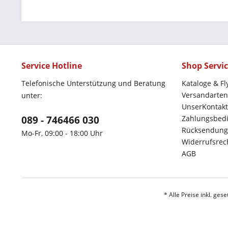
Service Hotline
Shop Servi
Telefonische Unterstützung und Beratung
Kataloge & Fl
Versandarten
unter:
UnserKontakt
089 - 746466 030
Zahlungsbed
Rücksendung
Mo-Fr, 09:00 - 18:00 Uhr
Widerrufsrec
AGB
* Alle Preise inkl. ges